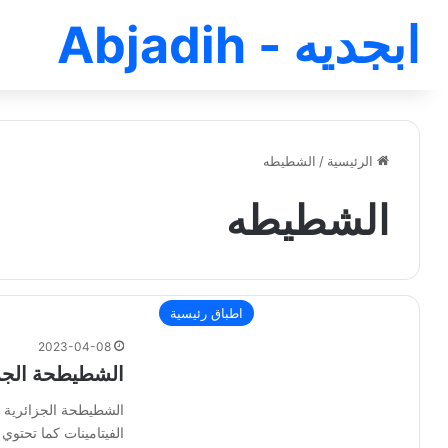
ابجديه - Abjadih
الرئيسية
/
الشطيطه
الشطيطه
اطباق رئيسية
2023-04-08
الشطيطحة الجز
الشطيطحة الجزائرية ا
الفيتامينات كما تحتوي