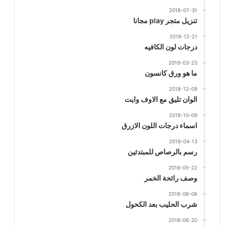
2018-07-31
تنزيل متجر play مجانا
2018-12-21
درجات لون الكافيه
2019-03-23
ما هو ورق كانسون
2018-12-09
الوان تليق مع الاوف وايت
2018-10-09
اسماء درجات اللون الازرق
2019-04-13
رسم بالرصاص للمبتدئين
2018-05-22
وصف رائحة الخمر
2018-06-06
شرب الحليب بعد الكحول
2018-06-20