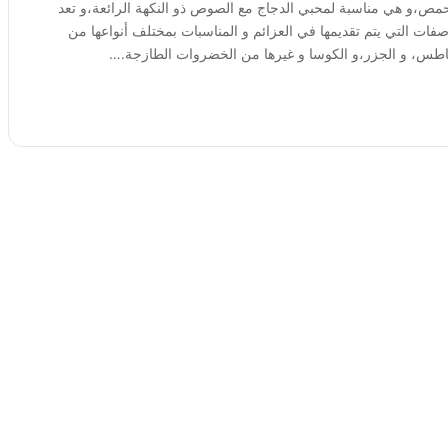
لحمص،و هي مناسبة لمحبي الدجاج مع الصوص ذو النكهة الرائعة،و تعد
فات التي يتم تقديمها في العزائم و المناسبات بمختلف أنواعها من
اطس، و الجزر،و الكوسا و غيرها من الخضروات الطازجة.…