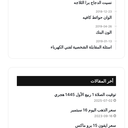
نسيت الدجاج برا الثلاجه
2018-12-23
الوان حوائط كافيه
2019-04-26
الون البنك
2019-01-13
اسئلة المقابلة الشخصية لفني الكهرباء
أخر المقالات
توقيت الصلاة 1 ربيع الأول 1445 هجري
2025-07-02
سعر الذهب اليوم 16 سبتمبر
2023-09-16
سعر ايفون 15 برو ماكس