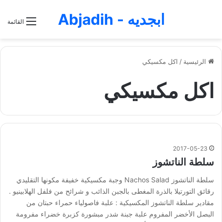
ابجديه - Abjadih
القائمة
الرئيسية
/
اكل مكسيكي
اكل مكسيكي
2017-05-23
سلطة الناتشوز
سلطة الناتشوز Nachos Salad وجبة مكسيكية خفيفة مكونها التقليدي
رقائق التورتيلا بالذرة المغطى بالجبن الذائب و شرائح من فلفل الهلابينيو .
مقادير سلطة الناتشوز المكسيكية : علبة فاصولياء حمراء حبتان من
البصل الأخضر المفروم علبة جبنة شدر مبشورة كزبرة خضراء مفرومة