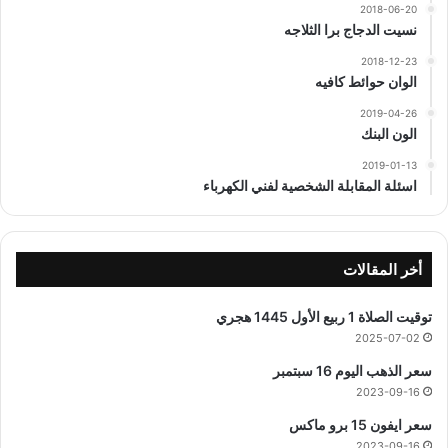
2018-06-20
نسيت الدجاج برا الثلاجه
2018-12-23
الوان حوائط كافيه
2019-04-26
الون البنك
2019-01-13
اسئلة المقابلة الشخصية لفني الكهرباء
أخر المقالات
توقيت الصلاة 1 ربيع الأول 1445 هجري
2025-07-02
سعر الذهب اليوم 16 سبتمبر
2023-09-16
سعر ايفون 15 برو ماكس
2023-09-16