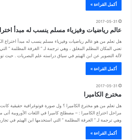
أكمل القراءة »
2017-05-31
عالم رياضيات وفيزياء مسلم ينسب له مبدأ اختراع
هل تعلم من هو عالم رياضيات وفيزياء مسلم ينسب له مبدأ اختراع الكامي
تعني المكان المظلم المغلق ، وهي ترجمة لـ ” الغرفة المظلمة ” الت
لآلة التصوير عن ابن الهيثم في سياق دراسته علم البصريات . حيث ت
أكمل القراءة »
2017-05-31
مخترع الكاميرا
هل تعلم من هو مخترع الكاميرا ؟ ول صورة فوتوغرافية حقيقية كانت ع
مراحل اختراع الكاميرا : – مصطلح كاميرا في اللغات الأوروبية أتى من ا
وهي ترجمة لـ ” الغرفة المظلمة ” التي استخدمها ابن الهيثم في تجا
أكمل القراءة »