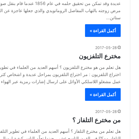
عديدة وقد تمكن من تحقيق حلم
مرض زوجته بالتهاب المفاصل الروماتويدي والذي جعلها عاجزة عن ال
ستاتن…
أكمل القراءة »
2017-05-28
مخترع التلفزيون
هل تعلم من هو مخترع التلفزيون ؟ أسهم العديد من العلماء في تطوي
اختراع التلفزيون : مر اختراع التلفزيون بمراحل عديدة و اشخاص كثر 
عمل مشغلو اللاسلكي الأوائل على ارسال إشارات رمزية عبر الهواء
أكمل القراءة »
2017-05-28
من مخترع التلفاز ؟
هل تعلم من مخترع التلفاز ؟ أسهم العديد من العلماء في تطوير التلف
التلفاز ممكنًا في القرن التاسع عشر ، حينما تعلّم الناس كيفية إرسا