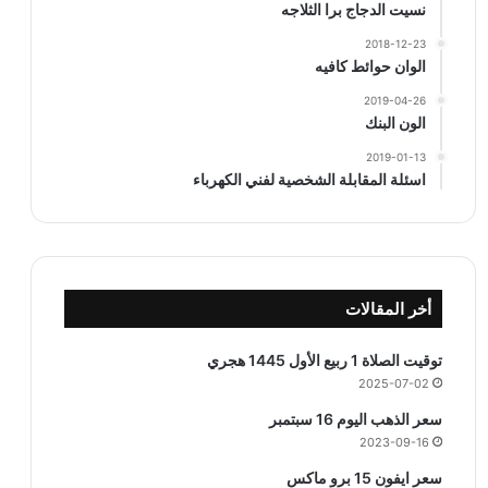
نسيت الدجاج برا الثلاجه
2018-12-23
الوان حوائط كافيه
2019-04-26
الون البنك
2019-01-13
اسئلة المقابلة الشخصية لفني الكهرباء
أخر المقالات
توقيت الصلاة 1 ربيع الأول 1445 هجري
2025-07-02
سعر الذهب اليوم 16 سبتمبر
2023-09-16
سعر ايفون 15 برو ماكس