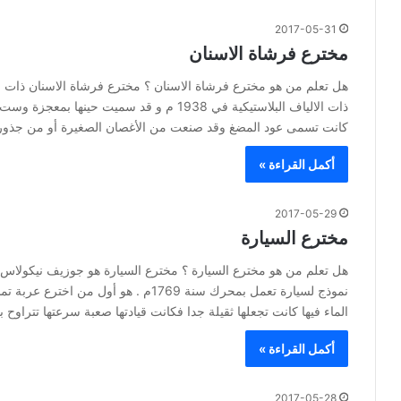
2017-05-31
مخترع فرشاة الاسنان
هل تعلم من هو مخترع فرشاة الاسنان ؟ مخترع فرشاة الاسنان ذات ال
ذات الالياف البلاستيكية في 1938 م و قد سمي
كانت تسمى عود المضغ وقد صنعت من الأغصان الصغيرة أو من جذور 
أكمل القراءة »
2017-05-29
مخترع السيارة
هل تعلم من هو مخترع السيارة ؟ مخترع السيارة هو جوزيف نيكولاس 
نموذج لسيارة تعمل بمحرك سنة 1769م . ه
الماء فيها كانت تجعلها ثقيلة جدا فكانت قيادتها صعبة سرعتها تتراوح بين 3 إلى 4 كيلومترات في الساع
أكمل القراءة »
2017-05-28