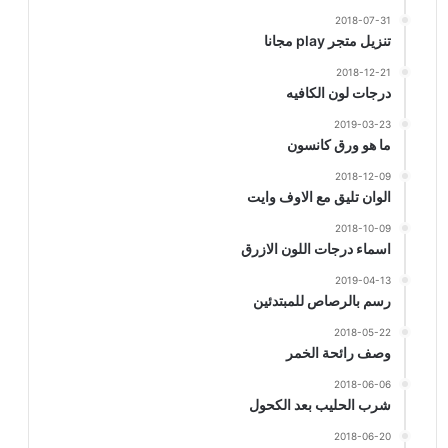
2018-07-31
تنزيل متجر play مجانا
2018-12-21
درجات لون الكافيه
2019-03-23
ما هو ورق كانسون
2018-12-09
الوان تليق مع الاوف وايت
2018-10-09
اسماء درجات اللون الازرق
2019-04-13
رسم بالرصاص للمبتدئين
2018-05-22
وصف رائحة الخمر
2018-06-06
شرب الحليب بعد الكحول
2018-06-20