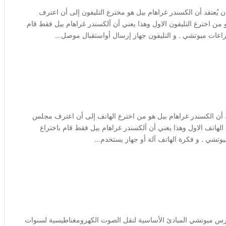
 يُعتقد أن الكسندر غراهام بيل هو مخترع التليفون إلى أن اعترف
ام 2002 ان انطونيو ميوتشي هو من اخترع التليفون الاول وهذا يعني أن ألكسندر غراهام بيل فقط قام
ختراعات ميوتشي . و التليفون جهاز إرسال أواستقبال موصل…
قد أن الكسندر غراهام بيل هو من اخترع الهاتف إلى أن اعترف مجلس
طونيو ميوتشي هو مخترع الهاتف الاول وهذا يعني أن ألكسندر غراهام بيل فقط قام باختراع
يوتشي . و فكرة الهاتف آلة أو جهاز يستخدم…
درس ميوتشي المبادئ الأساسية لنقل الصوت الكهرومغناطيسية لسنوات