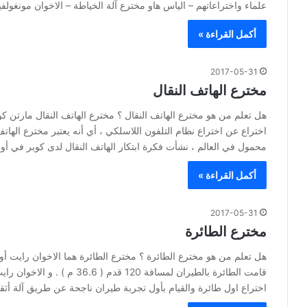
علماء واختراعاتهم – الياس هاو مخترع آلة الخياطة – الاخوان مونغول
أكمل القراءة »
2017-05-31
مخترع الهاتف النقال
هل تعلم من هو مخترع الهاتف النقال ؟ مخترع الهاتف النقال مارتن 
اختراع عن اختراع نظام التلفون اللاسلكي ، أي أنه يعتبر مخترع اله
محمول في العالم ، نشأت فكرة ابتكار الهاتف النقال لدى كوبر في أو
أكمل القراءة »
2017-05-31
مخترع الطائرة
هل تعلم من هو مخترع الطائرة ؟ مخترع الطائرة هما الاخوان رايت أ
قامت الطائرة بالطيران لمسافة 
اختراع اول طائرة والقيام بأول تجربة طيران ناجحة عن طريق آلة أث