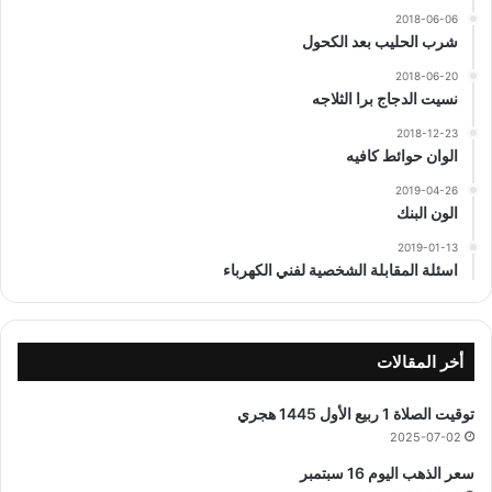
2018-06-06
شرب الحليب بعد الكحول
2018-06-20
نسيت الدجاج برا الثلاجه
2018-12-23
الوان حوائط كافيه
2019-04-26
الون البنك
2019-01-13
اسئلة المقابلة الشخصية لفني الكهرباء
أخر المقالات
توقيت الصلاة 1 ربيع الأول 1445 هجري
2025-07-02
سعر الذهب اليوم 16 سبتمبر