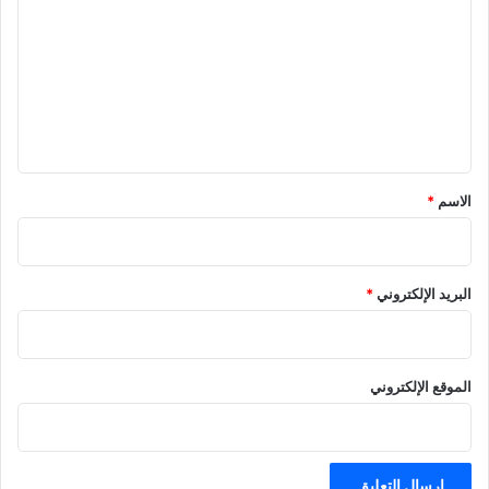
ت
ع
ل
ي
ق
*
الاسم
*
البريد الإلكتروني
*
الموقع الإلكتروني