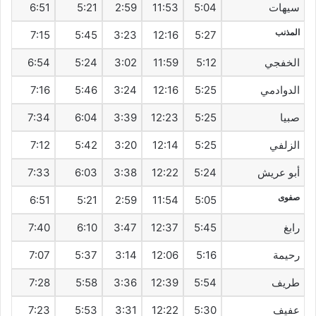
سيهات‎
5:04
11:53
2:59
5:21
6:51
المذنب
7:15
5:45
3:23
12:16
5:27
الخفجي
5:12
11:59
3:02
5:24
6:54
الدوادمي
5:25
12:16
3:24
5:46
7:16
صبيا
5:25
12:23
3:39
6:04
7:34
الزلفي
5:25
12:14
3:20
5:42
7:12
أبو عريش
5:24
12:22
3:38
6:03
7:33
صفوى
6:51
5:21
2:59
11:54
5:05
رابغ
5:45
12:37
3:47
6:10
7:40
رحيمة
5:16
12:06
3:14
5:37
7:07
طريف‎
5:54
12:39
3:36
5:58
7:28
عفيف
5:30
12:22
3:31
5:53
7:23