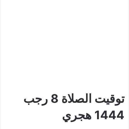
توقيت الصلاة 8 رجب
1444 هجري