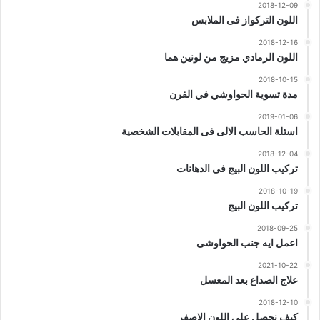
2018-12-09
اللون التركواز فى الملابس
2018-12-16
اللون الرمادي مزيج من لونين هما
2018-10-15
مدة تسوية الحواوشي في الفرن
2019-01-06
اسئلة الحاسب الالى فى المقابلات الشخصية
2018-12-04
تركيب اللون البيج فى الدهانات
2018-10-19
تركيب اللون البيج
2018-09-25
اعمل ايه جنب الحواوشى
2021-10-22
علاج الصداع بعد المعسل
2018-12-10
كيف نحصل على اللون الاصفر