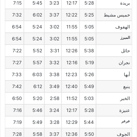
بريدة
5:28
12:17
3:23
5:45
7:15
خميس مشيط
5:25
12:22
3:37
6:02
7:32
الهفوف‎
5:05
11:55
3:02
5:24
6:54
المبرز
6:54
5:24
3:02
11:55
5:05
حائل
5:38
12:26
3:31
5:52
7:22
نجران
5:19
12:16
3:32
5:57
7:27
أبها
5:26
12:23
3:38
6:03
7:33
ينبع
5:49
12:40
3:49
6:12
7:42
الخبر
5:03
11:52
2:58
5:20
6:50
عنيزة
5:28
12:17
3:24
5:46
7:16
عرعر
7:19
5:49
3:28
12:29
5:44
الجوف
5:50
12:36
3:37
5:58
7:28