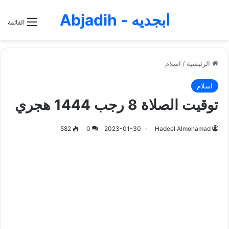
ابجديه - Abjadih
القائمة
الرئيسية
/
اسلام
اسلام
توقيت الصلاة 8 رجب 1444 هجري
582
0
2023-01-30
Hadeel Almohamad