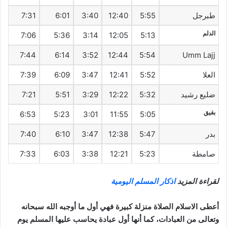
طبرجل
5:55
12:40
3:40
6:01
7:31
الدلم
7:06
5:36
3:14
12:05
5:13
7:44
6:14
3:52
12:44
5:54
Umm Lajj
العلا
5:52
12:41
3:47
6:09
7:39
ضليع رشيد
5:32
12:22
3:29
5:51
7:21
بقيق
6:53
5:23
3:01
11:55
5:05
بدر
5:47
12:38
3:47
6:10
7:40
صامطة
5:23
12:21
3:38
6:03
7:33
لقراءة المزيد
اذكار المسلم اليومية
أعطى الاسلام الصلاة منزلة كبيرة فهي أول ما أوجبه الله سبحانه
وتعالى من العبادات، كما أنها أول عبادة يحاسب عليها المسلم يوم