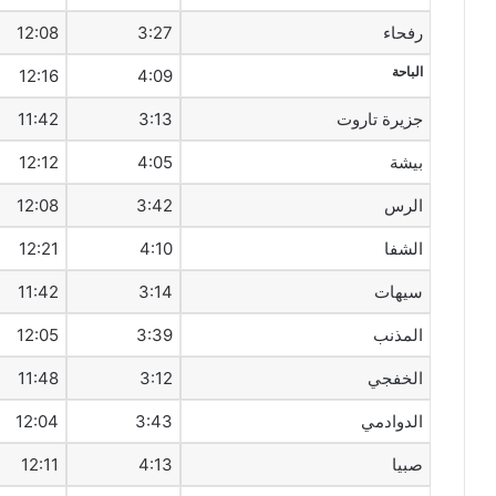
رفحاء
3:27
12:08
الباحة
12:16
4:09
جزيرة تاروت
3:13
11:42
بيشة
4:05
12:12
الرس
3:42
12:08
الشفا
4:10
12:21
سيهات‎
3:14
11:42
المذنب
3:39
12:05
الخفجي
3:12
11:48
الدوادمي
3:43
12:04
صبيا
4:13
12:11