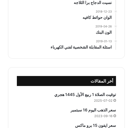
نسيت الدجاج برا الثلاجه
2018-12-23
الوان حوائط كافيه
2019-04-26
الون البنك
2019-01-13
اسئلة المقابلة الشخصية لفني الكهرباء
أخر المقالات
توقيت الصلاة 1 ربيع الأول 1445 هجري
2025-07-02
سعر الذهب اليوم 16 سبتمبر
2023-09-16
سعر ايفون 15 برو ماكس