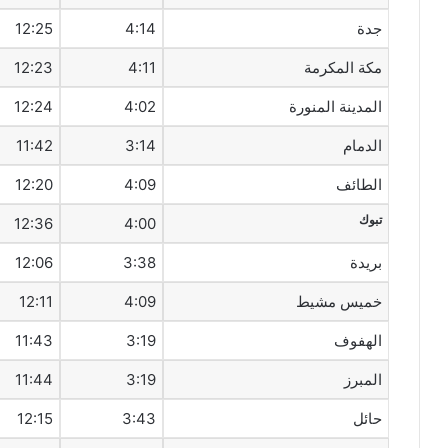
جدة
4:14
12:25
مكة المكرمة
4:11
12:23
المدينة المنورة
4:02
12:24
الدمام
3:14
11:42
الطائف
4:09
12:20
تبوك
12:36
4:00
بريدة
3:38
12:06
خميس مشيط
4:09
12:11
الهفوف‎
3:19
11:43
المبرز
3:19
11:44
حائل
3:43
12:15