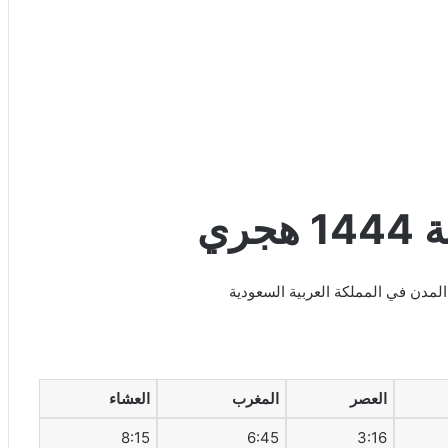
العصر
المغرب
العشاء
8:15
6:45
3:16