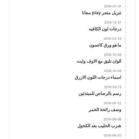
2018-07-31
تنزيل متجر play مجانا
2018-12-21
درجات لون الكافيه
2019-03-23
ما هو ورق كانسون
2018-12-09
الوان تليق مع الاوف وايت
2018-10-09
اسماء درجات اللون الازرق
2019-04-13
رسم بالرصاص للمبتدئين
2018-05-22
وصف رائحة الخمر
2018-06-06
شرب الحليب بعد الكحول
2018-06-20