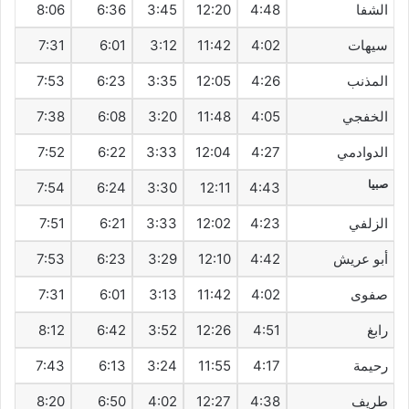
الشفا
4:48
12:20
3:45
6:36
8:06
سيهات‎
4:02
11:42
3:12
6:01
7:31
المذنب
4:26
12:05
3:35
6:23
7:53
الخفجي
4:05
11:48
3:20
6:08
7:38
الدوادمي
4:27
12:04
3:33
6:22
7:52
صبيا
7:54
6:24
3:30
12:11
4:43
الزلفي
4:23
12:02
3:33
6:21
7:51
أبو عريش
4:42
12:10
3:29
6:23
7:53
صفوى
4:02
11:42
3:13
6:01
7:31
رابغ
4:51
12:26
3:52
6:42
8:12
رحيمة
4:17
11:55
3:24
6:13
7:43
طريف‎
4:38
12:27
4:02
6:50
8:20