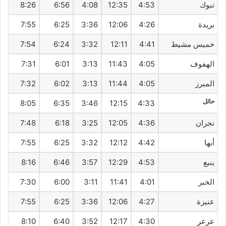
تبوك
4:53
12:35
4:08
6:56
8:26
بريدة
4:26
12:06
3:36
6:25
7:55
خميس مشيط
4:41
12:11
3:32
6:24
7:54
الهفوف‎
4:05
11:43
3:13
6:01
7:31
المبرز
4:05
11:44
3:13
6:02
7:32
حائل
8:05
6:35
3:46
12:15
4:33
نجران
4:36
12:05
3:25
6:18
7:48
أبها
4:42
12:12
3:32
6:25
7:55
ينبع
4:53
12:29
3:57
6:46
8:16
الخبر
4:01
11:41
3:11
6:00
7:30
عنيزة
4:27
12:06
3:36
6:25
7:55
عرعر
4:30
12:17
3:52
6:40
8:10