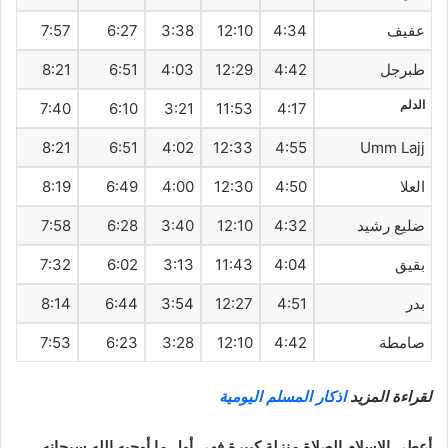
عفيف
4:34
12:10
3:38
6:27
7:57
طبرجل
4:42
12:29
4:03
6:51
8:21
الدلم
7:40
6:10
3:21
11:53
4:17
8:21
6:51
4:02
12:33
4:55
Umm Lajj
العلا
4:50
12:30
4:00
6:49
8:19
ضليع رشيد
4:32
12:10
3:40
6:28
7:58
بقيق
4:04
11:43
3:13
6:02
7:32
بدر
4:51
12:27
3:54
6:44
8:14
صامطة
4:42
12:10
3:28
6:23
7:53
لقراءة المزيد
اذكار المسلم اليومية
أعطى الاسلام الصلاة منزلة كبيرة فهي أول ما أوجبه الله سبحانه