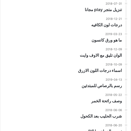
2018-07-31
تنزيل متجر play مجانا
2018-12-21
درجات لون الكافيه
2019-03-23
ما هو ورق كانسون
2018-12-09
الوان تليق مع الاوف وايت
2018-10-09
اسماء درجات اللون الازرق
2019-04-13
رسم بالرصاص للمبتدئين
2018-05-22
وصف رائحة الخمر
2018-06-06
شرب الحليب بعد الكحول
2018-06-20