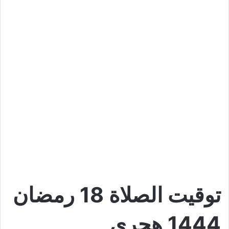
توقيت الصلاة 18
رمضان
1444 هجري