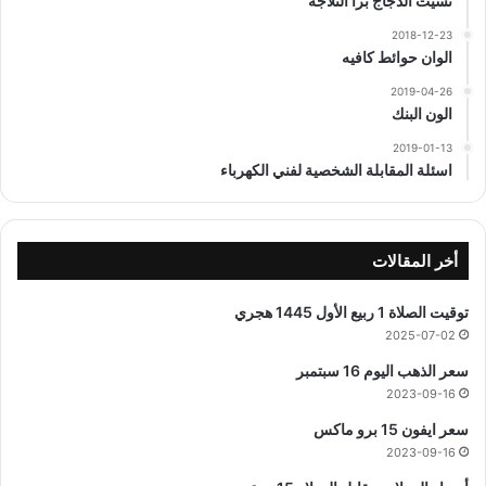
نسيت الدجاج برا الثلاجه
2018-12-23
الوان حوائط كافيه
2019-04-26
الون البنك
2019-01-13
اسئلة المقابلة الشخصية لفني الكهرباء
أخر المقالات
توقيت الصلاة 1 ربيع الأول 1445 هجري
2025-07-02
سعر الذهب اليوم 16 سبتمبر
2023-09-16
سعر ايفون 15 برو ماكس
2023-09-16