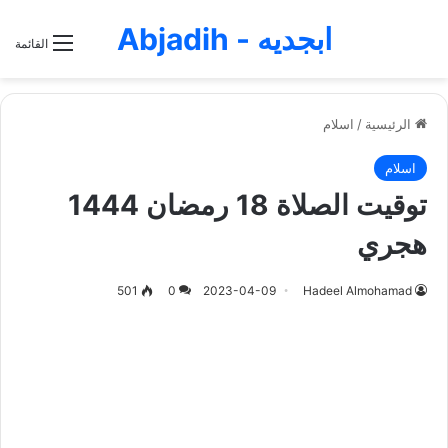
ابجديه - Abjadih
القائمة
الرئيسية
/
اسلام
اسلام
توقيت الصلاة 18 رمضان 1444
هجري
501
0
2023-04-09
Hadeel Almohamad