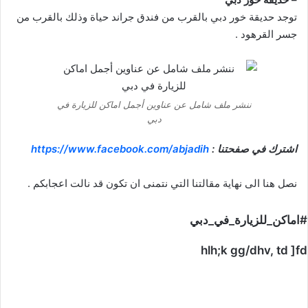
توجد حديقة خور دبي بالقرب من فندق جراند حياة وذلك بالقرب من
جسر القرهود .
ننشر ملف شامل عن عناوين أجمل اماكن للزيارة في
دبي
اشترك في صفحتنا :
https://www.facebook.com/abjadih
نصل هنا الى نهاية مقالتنا التي نتمنى ان تكون قد نالت اعجابكم .
#اماكن_للزيارة_في_دبي
hlh;k gg/dhv, td ]fd