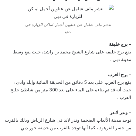
ننشر ملف شامل عن عناوين أجمل اماكن للزيارة في
دبي
– برج خليفة
يقع برج خليفة على شارع الشيخ محمد بن راشد، حيث يقع وسط
مدينة دبي .
– برج العرب
يقع برج العرب على بعد 5 دقائق من الحديقة المائية وايلد وادي ،
حيث أنه قد تم بناءه على الماء على بعد 300 متر من شاطئ خليج
العرب .
– وندر لاندر
توجد مدينة الألعاب الضخمة وندر لاند في شارع الرياض وذلك بالقرب
من جسر القرهود ، كما أنها توجد بالقرب من حديقة خور دبي .