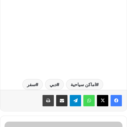
اماكن سياحية
دبي
سفر
واتساب
تيلقرام
مشاركة عبر البريد
طباعة
ب