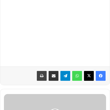
واتساب
تيلقرام
مشاركة عبر البريد
طباعة
ن
ي
ة