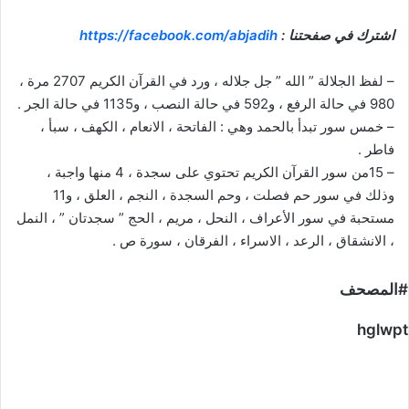
اشترك في صفحتنا :
https://facebook.com/abjadih
– لفظ الجلالة ” الله ” جل جلاله ، ورد في القرآن الكريم 2707 مرة ،
980 في حالة الرفع ، و592 في حالة النصب ، و1135 في حالة الجر .
– خمس سور تبدأ بالحمد وهي : الفاتحة ، الانعام ، الكهف ، سبأ ،
فاطر .
– 15من سور القرآن الكريم تحتوي على سجدة ، 4 منها واجبة ،
وذلك في سور حم فصلت ، وحم السجدة ، النجم ، العلق ، و11
مستحبة في سور الأعراف ، النحل ، مريم ، الحج ” سجدتان ” ، النمل
، الانشقاق ، الرعد ، الاسراء ، الفرقان ، سورة ص .
#المصحف
hglwpt