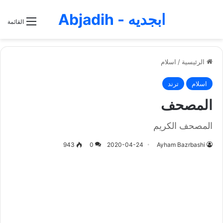
ابجديه - Abjadih
القائمة
الرئيسية
/
اسلام
اسلام
ترند
المصحف
المصحف الكريم
943
0
2020-04-24
Ayham Bazrbashi