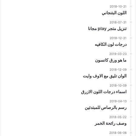
2018-10-21
اللون البتنجاني
2018-07-31
تنزيل متجر play مجانا
2018-12-21
درجات لون الكافيه
2019-03-23
ما هو ورق كانسون
2018-12-09
الوان تليق مع الاوف وايت
2018-10-09
اسماء درجات اللون الازرق
2019-04-13
رسم بالرصاص للمبتدئين
2018-05-22
وصف رائحة الخمر
2018-06-06