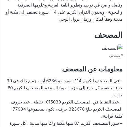
وفضل واضح في توحيد وتطوير اللغة العربية وعلومها الصرفية
والنحوية ، ويحتوي القرآن الكريم على 114 سورة تصنف إلى مكية أو
مدنية وفقاً لمكان وزمان نزول الوحي .
المصحف
المصحف
معلومات عن المصحف
– في المصـحف الكريم 114 سورة ، و 6236 آية ، جميع ذلك في 30
جزء ، ينقسم كل جزء إلى حزبين ، وبذلك يضم المصـحف الكريم 60
حزب .
– عدد النقاط في المصـحف الكريم 1015030 نقطة ، عدد حروف
المصـحف الكريم يبلغ 323670 حرف ، تكون بمجموعها 77934
كلمة قرآنية .
– سور المصـحف الكريم 87 منها مكية و27 منها مدنية ، كل سورة