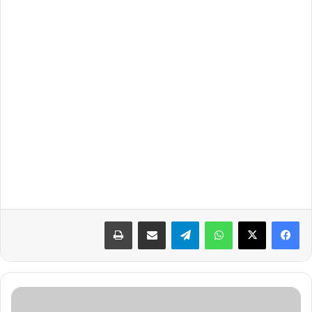
واتساب
تيلقرام
مشاركة عبر البريد
طباعة
ش
و