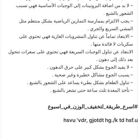
– لا بد من اضافة البروتينات إلى الوجبات الأساسية فهي تسبب
الشعور بالشبع .
– يجب الالتزام بممارسة التمارين الرياضية بشكل منتظم مثل
المشي السريع والجري .
– الابتعاد تماماً عن تناول المشروبات الغازية فهي تحتوي على
سكريات لا فائدة منها .
الابتعاد عن تناول الوجبات السريعة فهي تحتوي على سعرات تتحول
بعد ذلك إلى دهون .
– لا يفيد الجوع بشكل كبير على حرق الدهون .
– يسبب الجوع مشاكل خطيرة وغير صحية .
– تناول الطعام بشكل بطيء يساعد على الشعور بالشبع .
– تأخذ المعدة ثلث ساعة حتى تشعر بالشبع .
#اسرع_طريقة_لتخفيف_الوزن_في_اسبوع
hsvu 'vdr, gjotdt hg./k td hsf.u