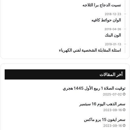
نسيت الدجاج برا الثلاجه
2018-12-23
الوان حوائط كافيه
2019-04-26
الون البنك
2019-01-13
اسئلة المقابلة الشخصية لفني الكهرباء
أخر المقالات
توقيت الصلاة 1 ربيع الأول 1445 هجري
2025-07-02
سعر الذهب اليوم 16 سبتمبر
2023-09-16
سعر ايفون 15 برو ماكس
2023-09-16