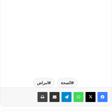
الصحة
امراض
واتساب
تيلقرام
مشاركة عبر البريد
طباعة