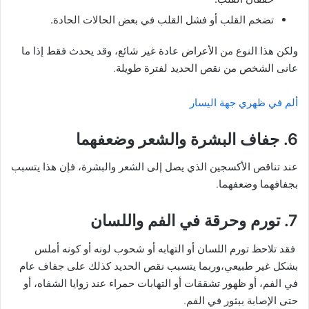
تضخم القلب أو فشل القلب في بعض الحالات الحادة.
ولكن هذا النوع من الأعراض عادة غير شائع، وقد يحدث فقط إذا ما
عانى الشخص من نقص الحديد لفترة طويلة.
ألم في ظهري جهة اليسار
6. جفاف البشرة والشعر وضعفهما
عند تناقص الأكسجين الذي يصل إلى الشعر والبشرة، فإن هذا يتسبب
بجفافهما وضعفهما.
7. تورم وحرقة في الفم واللسان
فقد تلاحظ تورم اللسان أو التهابه أو شحوب لونه أو كونه أملس
بشكل غير طبيعي،وربما يتسبب نقص الحديد كذلك على جفاف عام
في الفم، أو ظهور تشققات أو التهابات حمراء عند زوايا الشفاه، أو
حتى الإصابة ببثور في الفم.