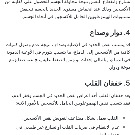
تسارع وانقطاع النفس نتيجة محاولة الجسم للحصول على كفايته من
الأكسجين وذلك عند انخفاض مستوى الحديد بالجسم تنخفض
مستويات الهيموغلوبين الحامل للأكسجين في أنحاء الجسم.
4. دوار وصداع
قد يتسبب نقص الحديد في الإصابة بصداع ، نتيجة عدم وصول كميات
كافية من الأكسجين إلى الدماغ، ما يتسبب بتورم في الأوعية الدموية
في الدماغ، وبالتالي إحداث نوع من الضغط عليه ينتج عنه صداع مع
دوخة ودوار.
5. خفقان القلب
يعد خفقان القلب أحد اعراض نقص الحديد في الجسم وفقر الدم،
فقد يتسبب نقص الهيموغلوبين الحامل للأكسجين بالأمور الآتية:
القلب يعمل بشكل مضاعف لتعويض نقص الأكسجين.
عدم الانتظام في ضربات القلب أو تسارع غير طبيعي في
خفقان القلب.