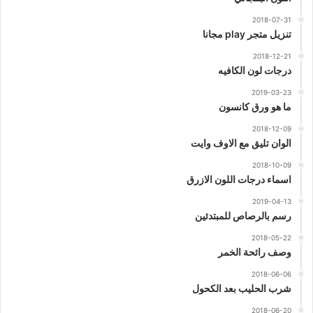
2018-07-31
تنزيل متجر play مجانا
2018-12-21
درجات لون الكافيه
2019-03-23
ما هو ورق كانسون
2018-12-09
الوان تليق مع الاوف وايت
2018-10-09
اسماء درجات اللون الازرق
2019-04-13
رسم بالرصاص للمبتدئين
2018-05-22
وصف رائحة الخمر
2018-06-06
شرب الحليب بعد الكحول
2018-06-20