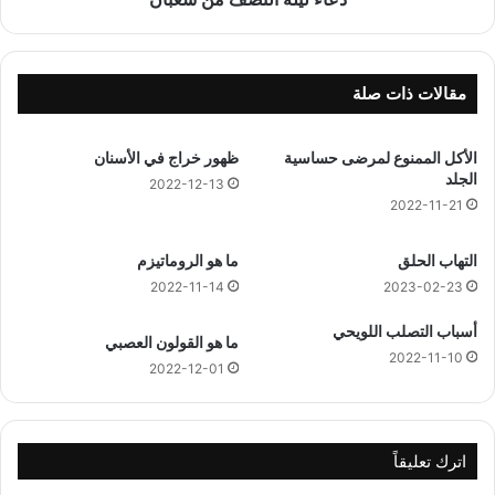
ن
ص
ف
م
مقالات ذات صلة
ن
ش
الأكل الممنوع لمرضى حساسية
ظهور خراج في الأسنان
ع
الجلد
ب
2022-12-13
ا
2022-11-21
ن
التهاب الحلق
ما هو الروماتيزم
2022-11-14
2023-02-23
أسباب التصلب اللويحي
ما هو القولون العصبي
2022-11-10
2022-12-01
اترك تعليقاً