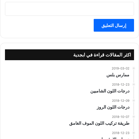
اكثر المقالات قراءة في ابجدية
2019-03-02
ممارس بلس
2018-12-23
درجات اللون الشامبين
2018-12-09
درجات اللون الروز
2018-10-07
طريقة تركيب اللون الموف الغامق
2018-12-23