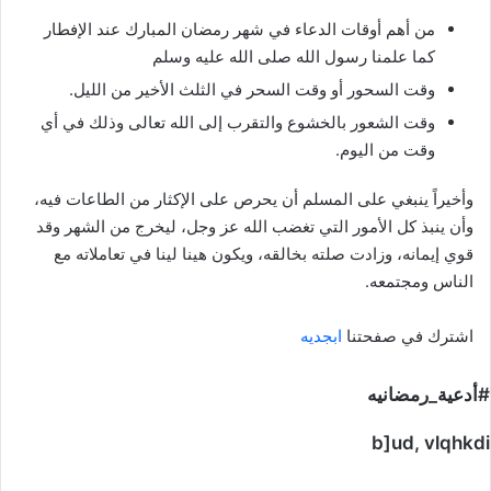
من أهم أوقات الدعاء في شهر رمضان المبارك عند الإفطار
كما علمنا رسول الله صلى الله عليه وسلم
وقت السحور أو وقت السحر في الثلث الأخير من الليل.
وقت الشعور بالخشوع والتقرب إلى الله تعالى وذلك في أي
وقت من اليوم.
وأخيراً ينبغي على المسلم أن يحرص على الإكثار من الطاعات فيه،
وأن ينبذ كل الأمور التي تغضب الله عز وجل، ليخرج من الشهر وقد
قوي إيمانه، وزادت صلته بخالقه، ويكون هينا لينا في تعاملاته مع
الناس ومجتمعه.
اشترك في صفحتنا
ابجديه
#أدعية_رمضانيه
b]ud, vlqhkdi