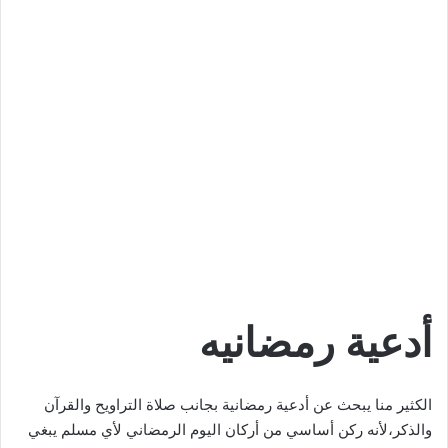
أدعية رمضانيه
الكثير منا يبحث عن أدعية رمضانية بجانب صلاة التراويح والقرآن
والذكر،لأنه ركن أساسي من أركان اليوم الرمضاني لأي مسلم يبغي