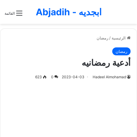
ابجديه - Abjadih
القائمة
الرئيسية
/
رمضان
رمضان
أدعية رمضانيه
623
0
2023-04-03
Hadeel Almohamad