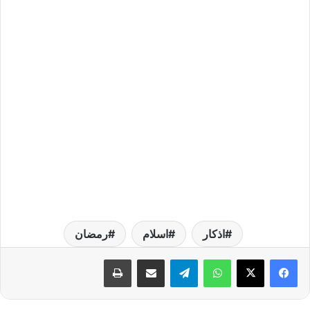
اذكار
اسلام
رمضان
واتساب
تيلقرام
مشاركة عبر البريد
طباعة