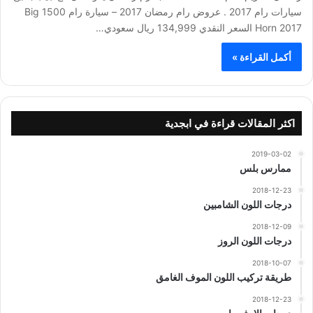
سيارات رام 2017 . عروض رام رمضان 2017 – سيارة رام 1500 Big
Horn 2017 السعر النقدي 134,999 ريال سعودي…
أكمل القراءة »
اكثر المقالات قراءة في ابجدية
2019-03-02
ممارس بلس
2018-12-23
درجات اللون الشامبين
2018-12-09
درجات اللون الروز
2018-10-07
طريقة تركيب اللون الموف الغامق
2018-12-23