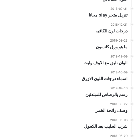
2018-07-31
تنزيل متجر play مجانا
2018-12-21
درجات لون الكافيه
2019-03-23
ما هو ورق كانسون
2018-12-09
الوان تليق مع الاوف وايت
2018-10-09
اسماء درجات اللون الازرق
2019-04-13
رسم بالرصاص للمبتدئين
2018-05-22
وصف رائحة الخمر
2018-06-06
شرب الحليب بعد الكحول
2018-06-20