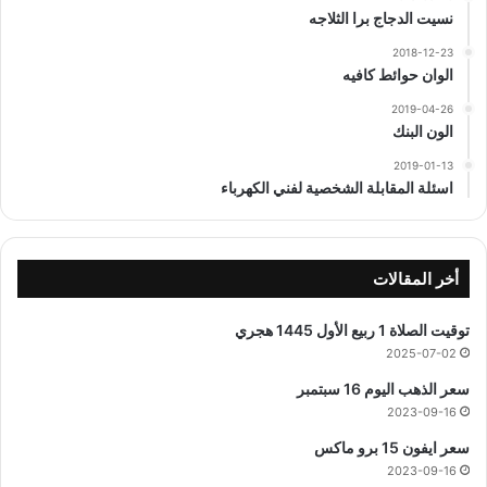
نسيت الدجاج برا الثلاجه
2018-12-23
الوان حوائط كافيه
2019-04-26
الون البنك
2019-01-13
اسئلة المقابلة الشخصية لفني الكهرباء
أخر المقالات
توقيت الصلاة 1 ربيع الأول 1445 هجري
2025-07-02
سعر الذهب اليوم 16 سبتمبر
2023-09-16
سعر ايفون 15 برو ماكس
2023-09-16