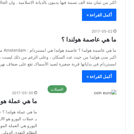
اكثر من ثمان مئة الف نسمة فيها يدينون بالديانة الاسلامية . وان الج
أكمل القراءة »
2017-05-02
ما هي عاصمة هولندا ؟
اكبر مدن هولندا من حيث عدد السكان ، وعلى الرغم من ذلك ليست مقر 
امستردام في بداياتها قرية صغيرة لصيد الأسماك تقع على ضفاف نهر
أكمل القراءة »
العملات
2017-05-30
ما هي عملة هولن
ما هي عملة هولندا ؟ عم
اليورو هي العملة المو
النظام النقدي الدولي ب