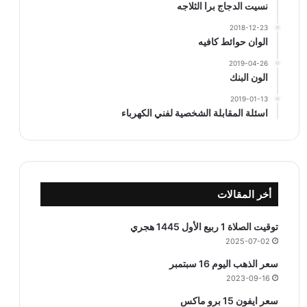
نسيت الدجاج برا الثلاجه
2018-12-23
الوان حوائط كافيه
2019-04-26
الون البنك
2019-01-13
اسئلة المقابلة الشخصية لفني الكهرباء
أخر المقالات
توقيت الصلاة 1 ربيع الأول 1445 هجري
2025-07-02
سعر الذهب اليوم 16 سبتمبر
2023-09-16
سعر ايفون 15 برو ماكس