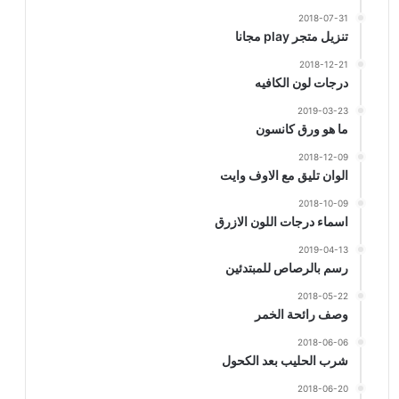
2018-07-31
تنزيل متجر play مجانا
2018-12-21
درجات لون الكافيه
2019-03-23
ما هو ورق كانسون
2018-12-09
الوان تليق مع الاوف وايت
2018-10-09
اسماء درجات اللون الازرق
2019-04-13
رسم بالرصاص للمبتدئين
2018-05-22
وصف رائحة الخمر
2018-06-06
شرب الحليب بعد الكحول
2018-06-20