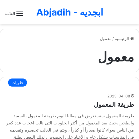
ابجديه - Abjadih
القائمة
الرئيسية
/
معمول
معمول
حلويات
2023-04-08
طريقة المعمول
طريقة المعمول سنستعرض في مقالنا اليوم طريقة المعمول بالسميد
والطحين،حيث يعد المعمول من أكثر الحلويات التي نالت اعجاب عدد كبير
من الناس سواء كانوا صغاراً أو كباراً ، ويتم في الغالب تحضيره وتقديمه
في المناسبات بشكل عام و الأعياد على الخصوص، لذلك البعض يطلق