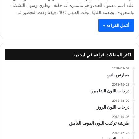
عليه اسم معمول العيد،وأهم مايميزه أنه خفيف وطري وسهل التشكيل
والمعروف بطعمه اللذيذ. وقت الطهي : 10 دقيقة وقت التحضير :…
أكمل القراءة »
اكثر المقالات قراءة في ابجدية
2019-03-02
ممارس بلس
2018-12-23
درجات اللون الشامبين
2018-12-09
درجات اللون الروز
2018-10-07
طريقة تركيب اللون الموف الغامق
2018-12-23