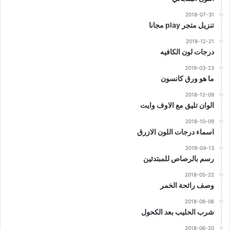
2018-07-31
تنزيل متجر play مجانا
2018-12-21
درجات لون الكافيه
2019-03-23
ما هو ورق كانسون
2018-12-09
الوان تليق مع الاوف وايت
2018-10-09
اسماء درجات اللون الازرق
2019-04-13
رسم بالرصاص للمبتدئين
2018-05-22
وصف رائحة الخمر
2018-06-06
شرب الحليب بعد الكحول
2018-06-20