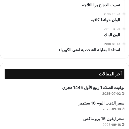
نسيت الدجاج برا الثلاجه
2018-12-23
الوان حوائط كافيه
2019-04-26
الون البنك
2019-01-13
اسئلة المقابلة الشخصية لفني الكهرباء
أخر المقالات
توقيت الصلاة 1 ربيع الأول 1445 هجري
2025-07-02
سعر الذهب اليوم 16 سبتمبر
2023-09-16
سعر ايفون 15 برو ماكس
2023-09-16