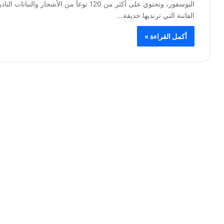
البوسفور، وتحتوي على أكثر من 120 نوعاً م
الفاتنة التي ترتديها حديقة…
أكمل القراءة »