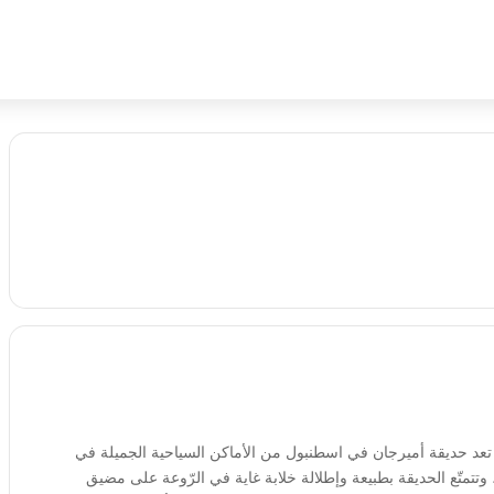
عد حديقة أميرجان في اسطنبول من الأماكن السياحية الجميلة في
وتتمتّع الحديقة بطبيعة وإطلالة خلابة غاية في الرّوعة على مضيق