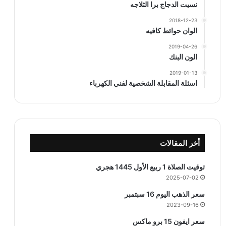
نسيت الدجاج برا الثلاجه
2018-12-23
الوان حوائط كافيه
2019-04-26
الون البنك
2019-01-13
اسئلة المقابلة الشخصية لفني الكهرباء
أخر المقالات
توقيت الصلاة 1 ربيع الأول 1445 هجري
2025-07-02
سعر الذهب اليوم 16 سبتمبر
2023-09-16
سعر ايفون 15 برو ماكس