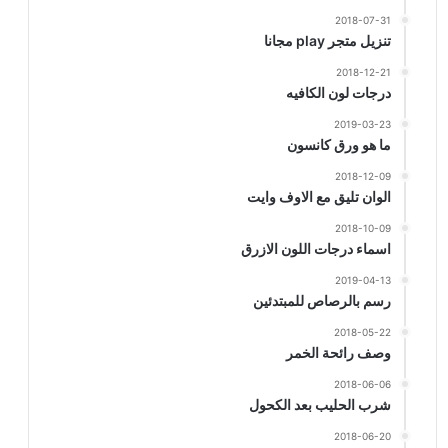
2018-07-31
تنزيل متجر play مجانا
2018-12-21
درجات لون الكافيه
2019-03-23
ما هو ورق كانسون
2018-12-09
الوان تليق مع الاوف وايت
2018-10-09
اسماء درجات اللون الازرق
2019-04-13
رسم بالرصاص للمبتدئين
2018-05-22
وصف رائحة الخمر
2018-06-06
شرب الحليب بعد الكحول
2018-06-20