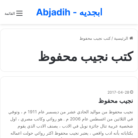
ابجديه - Abjadih
القائمة
الرئيسية
/
كتب نجيب محفوظ
كتب نجيب محفوظ
2017-04-28
نجيب محفوظ
نجيب محفوظ من مواليد الحادي عشر من ديسمبر عام 1911 م ، وتوفي
في الثلاثين من اغسطس عام 2006 م . هو روائي وكاتب مصري ، اول
شخصية عربية تنال جائزة نوبل في الادب ، يصنف الادب الذي يقوم
بكتاباته بأنه ادب واقعي ، يعتبر نجيب محفوظ اكثر روائي حولت اعماله