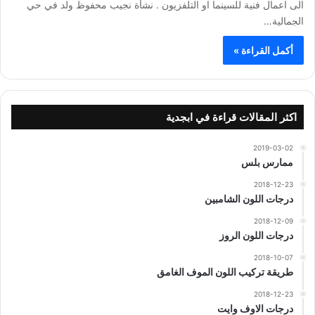
الى اعمال فنية للسينما او التلفزيون . نشأة نجيب محفوظ ولد في حي
الجمالية…
أكمل القراءة »
اكثر المقالات قراءة في ابجدية
2019-03-02
ممارس بلس
2018-12-23
درجات اللون الشامبين
2018-12-09
درجات اللون الروز
2018-10-07
طريقة تركيب اللون الموف الغامق
2018-12-23
درجات الاوف وايت