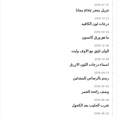
2018-07-31
تنزيل متجر play مجانا
2018-12-21
درجات لون الكافيه
2019-03-23
ما هو ورق كانسون
2018-12-09
الوان تليق مع الاوف وايت
2018-10-09
اسماء درجات اللون الازرق
2019-04-13
رسم بالرصاص للمبتدئين
2018-05-22
وصف رائحة الخمر
2018-06-06
شرب الحليب بعد الكحول
2018-06-20