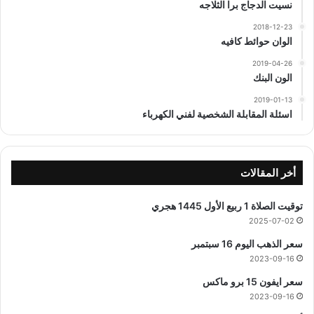
نسيت الدجاج برا الثلاجه
2018-12-23
الوان حوائط كافيه
2019-04-26
الون البنك
2019-01-13
اسئلة المقابلة الشخصية لفني الكهرباء
أخر المقالات
توقيت الصلاة 1 ربيع الأول 1445 هجري
2025-07-02
سعر الذهب اليوم 16 سبتمبر
2023-09-16
سعر ايفون 15 برو ماكس
2023-09-16