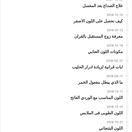
علاج الصداع بعد المعسل
2018-12-10
كيف نحصل على اللون الاصفر
2019-01-13
معرفة زوج المستقبل بالقران
2018-12-18
مكونات اللون العنابي
2018-05-27
ايات قرانية لزيادة ادرار الحليب
2018-05-17
ما الذي يبطل مفعول الخمر
2018-12-11
اللون المناسب مع الوردي الفاتح
2018-12-10
اللون الطوبى فى الملابس
2018-10-21
اللون البتنجاني