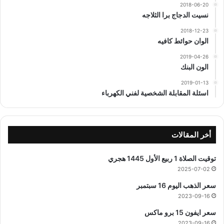
2018-06-20
نسيت الدجاج برا الثلاجه
2018-12-23
الوان حوائط كافيه
2019-04-26
الون البنك
2019-01-13
اسئلة المقابلة الشخصية لفني الكهرباء
أخر المقالات
توقيت الصلاة 1 ربيع الأول 1445 هجري
2025-07-02
سعر الذهب اليوم 16 سبتمبر
2023-09-16
سعر ايفون 15 برو ماكس
2023-09-16