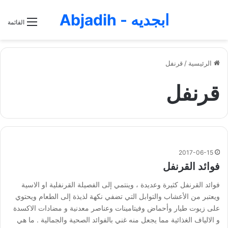
ابجديه - Abjadih
القائمة
الرئيسية
/
قرنفل
قرنفل
2017-06-15
فوائد القرنفل
فوائد القرنفل كثيرة وعديدة ، وينتمي إلى الفصيلة القرنفلية او الاسية
ويعتبر من الأعشاب والتوابل التي تضفي نكهة لذيذة إلى الطعام ويحتوي
على زيوت طيار وأحماض وفيتامينات وعناصر معدنية و مضادات الاكسدة
و الالياف الغذائية مما يجعل منه غني بالفوائد الصحية والجمالية . ما هي