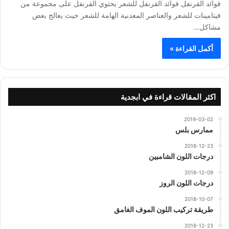
فوائد القرنفل فوائد القرنفل للشعر يحتوي القرنفل على مجموعة من
فيتامينات للشعر والعناصر المعدنية الهامة للشعر حيث يعالج بعض
مشاكل…
أكمل القراءة »
اكثر المقالات قراءة في ابجدية
2019-03-02
ممارس بلس
2018-12-23
درجات اللون الشامبين
2018-12-09
درجات اللون الروز
2018-10-07
طريقة تركيب اللون الموف الغامق
2018-12-23