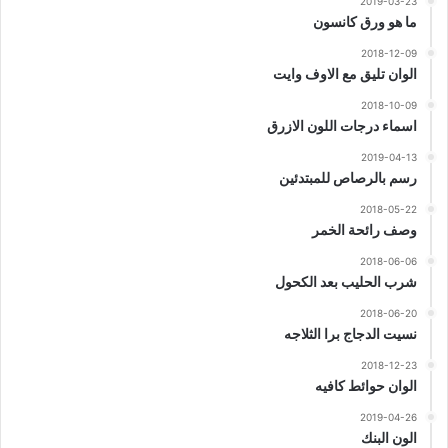
2019-03-23
ما هو ورق كانسون
2018-12-09
الوان تليق مع الاوف وايت
2018-10-09
اسماء درجات اللون الازرق
2019-04-13
رسم بالرصاص للمبتدئين
2018-05-22
وصف رائحة الخمر
2018-06-06
شرب الحليب بعد الكحول
2018-06-20
نسيت الدجاج برا الثلاجه
2018-12-23
الوان حوائط كافيه
2019-04-26
الون البنك