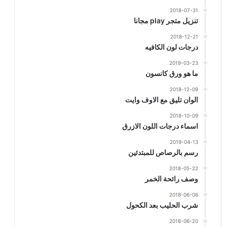
2018-07-31
تنزيل متجر play مجانا
2018-12-21
درجات لون الكافيه
2019-03-23
ما هو ورق كانسون
2018-12-09
الوان تليق مع الاوف وايت
2018-10-09
اسماء درجات اللون الازرق
2019-04-13
رسم بالرصاص للمبتدئين
2018-05-22
وصف رائحة الخمر
2018-06-06
شرب الحليب بعد الكحول
2018-06-20