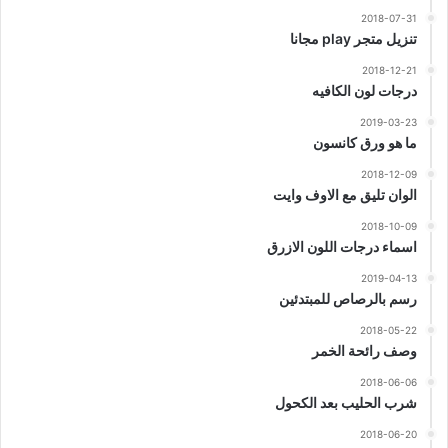
2018-07-31
تنزيل متجر play مجانا
2018-12-21
درجات لون الكافيه
2019-03-23
ما هو ورق كانسون
2018-12-09
الوان تليق مع الاوف وايت
2018-10-09
اسماء درجات اللون الازرق
2019-04-13
رسم بالرصاص للمبتدئين
2018-05-22
وصف رائحة الخمر
2018-06-06
شرب الحليب بعد الكحول
2018-06-20