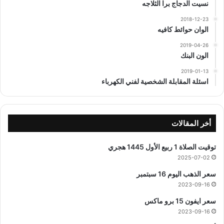
نسيت الدجاج برا الثلاجه
2018-12-23
الوان حوائط كافيه
2019-04-26
الون البنك
2019-01-13
اسئلة المقابلة الشخصية لفني الكهرباء
أخر المقالات
توقيت الصلاة 1 ربيع الأول 1445 هجري
2025-07-02
سعر الذهب اليوم 16 سبتمبر
2023-09-16
سعر ايفون 15 برو ماكس
2023-09-16