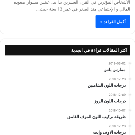
الأشخاص المؤثرين في القرن العشرين بدأ بيل غيتس مشوار صعوده
المالي و الإجتماعي منذ الصغر في عمر 13 سنة حيث…
أكمل القراءة »
اكثر المقالات قراءة في ابجدية
2019-03-02
ممارس بلس
2018-12-23
درجات اللون الشامبين
2018-12-09
درجات اللون الروز
2018-10-07
طريقة تركيب اللون الموف الغامق
2018-12-23
درجات الاوف وايت