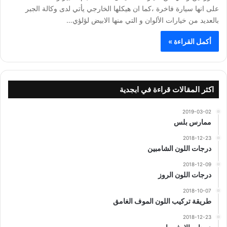
على انها سيارة فاخرة ،كما ان هيكلها الخارجي يأتي لدى وكالة الجبر
بالعديد من خيارات الألوان و التي منها الابيض لؤلؤي…
أكمل القراءة »
اكثر المقالات قراءة في ابجدية
2019-03-02
ممارس بلس
2018-12-23
درجات اللون الشامبين
2018-12-09
درجات اللون الروز
2018-10-07
طريقة تركيب اللون الموف الغامق
2018-12-23