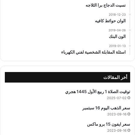
نسيت الدجاج برا الثلاجه
2018-12-23
الوان حوائط كافيه
2019-04-26
الون البنك
2019-01-13
اسئلة المقابلة الشخصية لفني الكهرباء
أخر المقالات
توقيت الصلاة 1 ربيع الأول 1445 هجري
2025-07-02
سعر الذهب اليوم 16 سبتمبر
2023-09-16
سعر ايفون 15 برو ماكس
2023-09-16