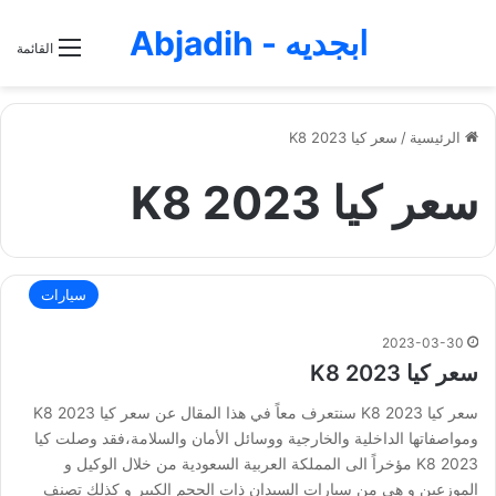
ابجديه - Abjadih
القائمة
الرئيسية
/
سعر كيا K8 2023
سعر كيا K8 2023
سيارات
2023-03-30
سعر كيا K8 2023
سعر كيا K8 2023 سنتعرف معاً في هذا المقال عن سعر كيا K8 2023
ومواصفاتها الداخلية والخارجية ووسائل الأمان والسلامة،فقد وصلت كيا
K8 2023 مؤخراً الى المملكة العربية السعودية من خلال الوكيل و
الموزعين و هي من سيارات السيدان ذات الحجم الكبير و كذلك تصنف