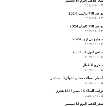
سعر الذهب اليوم 14 سبتمبر
2023-09-14
بورش 718 بوكستر 2024
2023-09-13
بورش 718 كايمان 2024
2023-09-13
سوبارو بي ار زد 2024
2023-09-13
سلس البول عند النساء
2023-09-13
سكري الاطفال
2023-09-13
أسعار العملات مقابل الدولار 13 سبتمبر
2023-09-13
توقيت الصلاة 28 صفر 1445 هجري
2025-07-02
سعر الذهب اليوم 13 سبتمبر