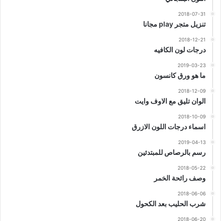
2018-07-31
تنزيل متجر play مجانا
2018-12-21
درجات لون الكافيه
2019-03-23
ما هو ورق كانسون
2018-12-09
الوان تليق مع الاوف وايت
2018-10-09
اسماء درجات اللون الازرق
2019-04-13
رسم بالرصاص للمبتدئين
2018-05-22
وصف رائحة الخمر
2018-06-06
شرب الحليب بعد الكحول
2018-06-20