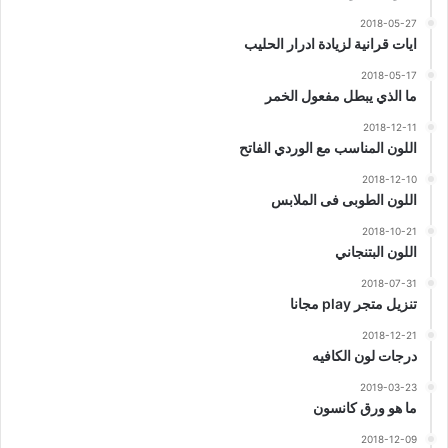
2018-05-27
ايات قرانية لزيادة ادرار الحليب
2018-05-17
ما الذي يبطل مفعول الخمر
2018-12-11
اللون المناسب مع الوردي الفاتح
2018-12-10
اللون الطوبى فى الملابس
2018-10-21
اللون البتنجاني
2018-07-31
تنزيل متجر play مجانا
2018-12-21
درجات لون الكافيه
2019-03-23
ما هو ورق كانسون
2018-12-09