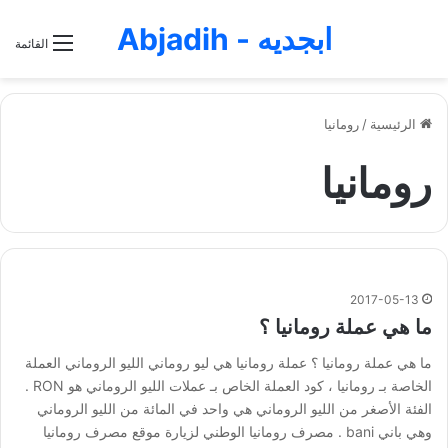
ابجديه - Abjadih
القائمة
الرئيسية
/
رومانيا
رومانيا
2017-05-13
ما هي عملة رومانيا ؟
ما هي عملة رومانيا ؟ عملة رومانيا هي ليو روماني الليو الروماني العملة
الخاصة بـ رومانيا ، كود العملة الخاص بـ عملات الليو الروماني هو RON .
الفئة الأصغر من الليو الروماني هي واحد في المائة من الليو الروماني
وهي باني bani . مصرف رومانيا الوطني لزيارة موقع مصرف رومانيا