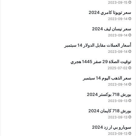
2023-09-15
سعر تويوتا كامري 2024
2023-09-14
سعر نيسان ليف 2024
2023-09-14
أسعار العملات مقابل الدولار 14 سبتمبر
2023-09-14
توقيت الصلاة 29 صفر 1445 هجري
2025-07-02
سعر الذهب اليوم 14 سبتمبر
2023-09-14
بورش 718 بوكستر 2024
2023-09-13
بورش 718 كايمان 2024
2023-09-13
سوبارو بي ار زد 2024
2023-09-13