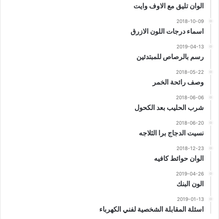
الوان تليق مع الاوف وايت
2018-10-09
اسماء درجات اللون الازرق
2019-04-13
رسم بالرصاص للمبتدئين
2018-05-22
وصف رائحة الخمر
2018-06-06
شرب الحليب بعد الكحول
2018-06-20
نسيت الدجاج برا الثلاجه
2018-12-23
الوان حوائط كافيه
2019-04-26
الون البنك
2019-01-13
اسئلة المقابلة الشخصية لفني الكهرباء