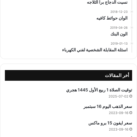
نسيت الدجاج برا الثلاجه
2018-12-23
الوان حوائط كافيه
2019-04-26
الون البنك
2019-01-13
اسئلة المقابلة الشخصية لفني الكهرباء
أخر المقالات
توقيت الصلاة 1 ربيع الأول 1445 هجري
2025-07-02
سعر الذهب اليوم 16 سبتمبر
2023-09-16
سعر ايفون 15 برو ماكس
2023-09-16