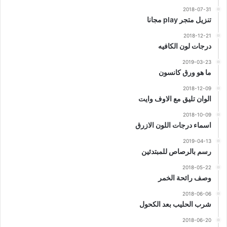
2018-07-31
تنزيل متجر play مجانا
2018-12-21
درجات لون الكافيه
2019-03-23
ما هو ورق كانسون
2018-12-09
الوان تليق مع الاوف وايت
2018-10-09
اسماء درجات اللون الازرق
2019-04-13
رسم بالرصاص للمبتدئين
2018-05-22
وصف رائحة الخمر
2018-06-06
شرب الحليب بعد الكحول
2018-06-20