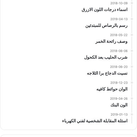
2018-10-09
اسماء درجات اللون الازرق
2019-04-13
رسم بالرصاص للمبتدئين
2018-05-22
وصف رائحة الخمر
2018-06-06
شرب الحليب بعد الكحول
2018-06-20
نسيت الدجاج برا الثلاجه
2018-12-23
الوان حوائط كافيه
2019-04-26
الون البنك
2019-01-13
اسئلة المقابلة الشخصية لفني الكهرباء