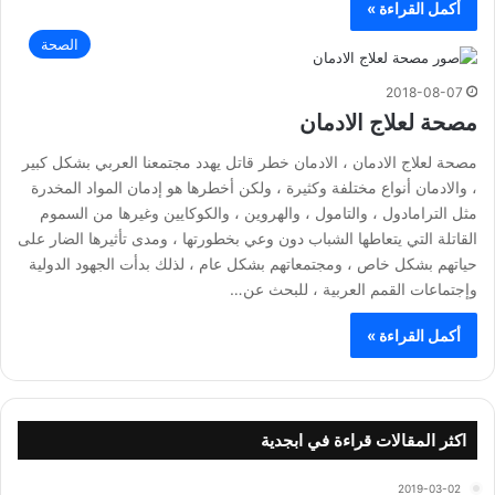
أكمل القراءة »
الصحة
2018-08-07
مصحة لعلاج الادمان
مصحة لعلاج الادمان ، الادمان خطر قاتل يهدد مجتمعنا العربي بشكل كبير
، والادمان أنواع مختلفة وكثيرة ، ولكن أخطرها هو إدمان المواد المخدرة
مثل الترامادول ، والتامول ، والهروين ، والكوكايين وغيرها من السموم
القاتلة التي يتعاطها الشباب دون وعي بخطورتها ، ومدى تأثيرها الضار على
حياتهم بشكل خاص ، ومجتمعاتهم بشكل عام ، لذلك بدأت الجهود الدولية
وإجتماعات القمم العربية ، للبحث عن…
أكمل القراءة »
اكثر المقالات قراءة في ابجدية
2019-03-02