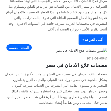
مركز علاج الادمان ، الادمان من الأخطار الجسيمة التي تهدد مجتمعاتنا
الشرقية ، وانتشار الادمان بين الشباب هو أمر يدعو للقلق ويستلزم بذل
كل ما نملك من جهد لإنقاذ شبابنا من هذا الخطر الجسيم ، والادمان أنواع
عديدة أشهرها ادمان السموم القاتلة التي تعرف بالمخدرات ، والتي
انتشرت في مجتمعاتنا العربية بسرعة فائقة في السنوات الأخيرة ، وقد
أثبتت تقارير الأطباء بوزارة الصحة أن آلاف…
أكمل القراءة »
الصحة النفسية
2018-08-09
مصحات علاج الادمان فى مصر
مصحات علاج الادمان فى مصر ، في العشر سنوات الأخيرة انتشر الادمان
بشكل ملحوظ في مصر ، وزاد عدد الشباب والفتيات الذين يتعاطون
المخدرات والسموم القاتلة التي انتشرت بين الشباب بسرعة كبيرة ،
وخطر الادمان يهدد مصر بشكل كبير مع انتشاره بسرعة فائقة ، لذلك
تسعى الدولة وتبذل قصارى جهدها للسيطرة على هذا الخطر الكبير الذي
يدمر حياة الشباب ، ومن هنا بدأ إنشاء مصحات…