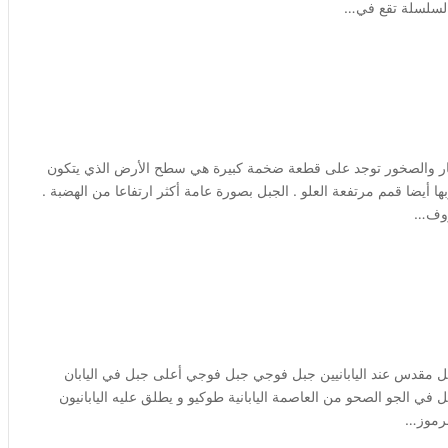
ه السلسلة تقع في…
ة ضخمة من الأحجار والصخور توجد على قطعة ضخمة كبيرة هي سطح الأرض الذي يتكون
 أيضا قمم مرتفعة العلو . الجبل بصورة عامة أكثر ارتفاعا من الهضبة .
بل مقدس عند اليابانيين جبل فوجي جبل فوجي أعلى جبل في اليابان
 في الجو الصحو من العاصمة اليابانية طوكيو و يطلق عليه اليابانيون
لرموز…