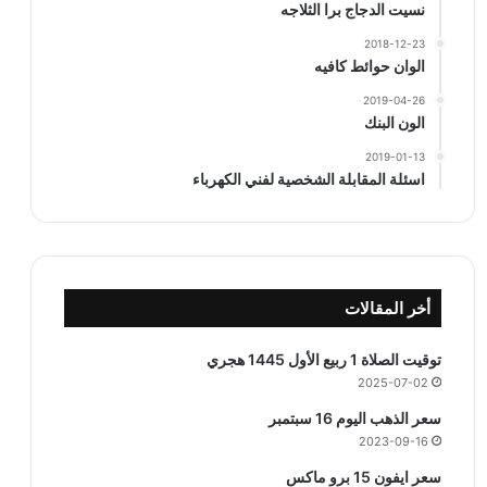
نسيت الدجاج برا الثلاجه
2018-12-23
الوان حوائط كافيه
2019-04-26
الون البنك
2019-01-13
اسئلة المقابلة الشخصية لفني الكهرباء
أخر المقالات
توقيت الصلاة 1 ربيع الأول 1445 هجري
2025-07-02
سعر الذهب اليوم 16 سبتمبر
2023-09-16
سعر ايفون 15 برو ماكس