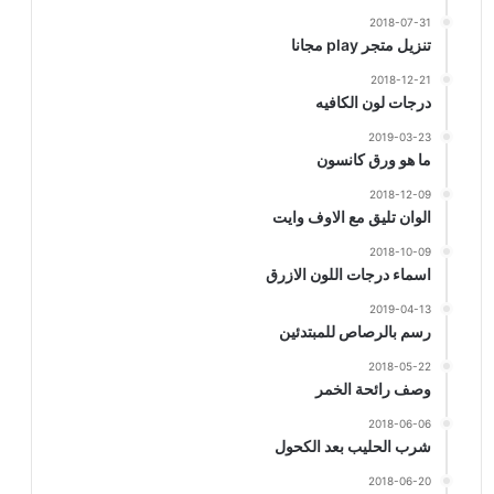
2018-07-31
تنزيل متجر play مجانا
2018-12-21
درجات لون الكافيه
2019-03-23
ما هو ورق كانسون
2018-12-09
الوان تليق مع الاوف وايت
2018-10-09
اسماء درجات اللون الازرق
2019-04-13
رسم بالرصاص للمبتدئين
2018-05-22
وصف رائحة الخمر
2018-06-06
شرب الحليب بعد الكحول
2018-06-20