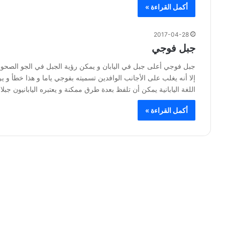
أكمل القراءة »
2017-04-28
جبل فوجي
جبل فوجي أعلى جبل في اليابان و يمكن رؤية الجبل في الجو الصحو من
إلا أنه يغلب على الأجانب الوافدين تسميته بفوجي ياما و هذا خطأ و ي
اللغة اليابانية يمكن أن تلفظ بعدة طرق ممكنة و يعتبره اليابانيون جب
أكمل القراءة »