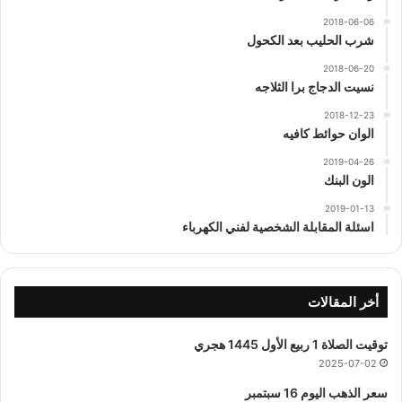
2018-06-06
شرب الحليب بعد الكحول
2018-06-20
نسيت الدجاج برا الثلاجه
2018-12-23
الوان حوائط كافيه
2019-04-26
الون البنك
2019-01-13
اسئلة المقابلة الشخصية لفني الكهرباء
أخر المقالات
توقيت الصلاة 1 ربيع الأول 1445 هجري
2025-07-02
سعر الذهب اليوم 16 سبتمبر