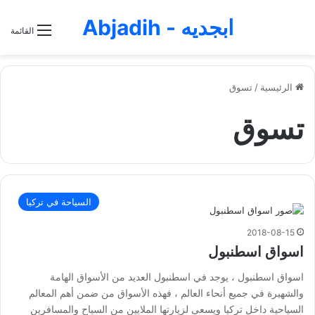
ابجديه - Abjadih
القائمة
الرئيسية
/
تسوق
تسوق
السياحة في تركيا
2018-08-15
اسواق اسطنبول
اسواق اسطنبول ، يوجد في اسطنبول العديد من الأسواق الهامة
والشهيرة في جميع أنحاء العالم ، فهذه الأسواق من ضمن أهم المعالم
السياحية داخل تركيا ويسعى لزيارتها الملايين من السياح والمسافرين