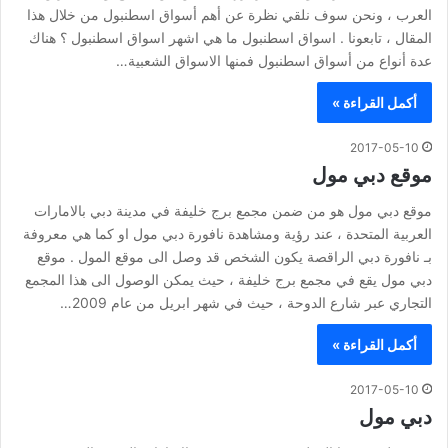
العرب ، ونحن سوف نلقي نظرة عن أهم أسواق اسطنبول من خلال هذا
المقال ، تابعونا . اسواق اسطنبول ما هي اشهر اسواق اسطنبول ؟ هناك
عدة أنواع من أسواق اسطنبول فمنها الاسواق الشعبية…
أكمل القراءة »
2017-05-10
موقع دبي مول
موقع دبي مول هو من ضمن مجمع برج خليفة في مدينة دبي بالامارات
العربية المتحدة ، عند رؤية ومشاهدة نافورة دبي مول او كما هي معروفة
بـ نافورة دبي الراقصة يكون الشخص قد وصل الى موقع المول . موقع
دبي مول يقع في مجمع برج خليفة ، حيث يمكن الوصول الى هذا المجمع
التجاري عبر شارع الدوحة ، حيث في شهر ابريل من عام 2009…
أكمل القراءة »
2017-05-10
دبي مول