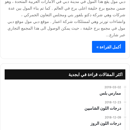
دبي مول يقع هذا المول في مدينة دبي في الامارات العربية المتحدة ، وهو
ضمن مجمع برج خليفة اعلى برج في العالم . كما تم بناء المول بين عدة
شركات وهي شركة دكتو بلفور بتي ومجلس التعاون الجمركي ،
وانشاءات تورنر وهي لممتلكات شركة اعمار . موقع دبي مول موقع دبي
مول في مجمع برج خليفة ، حيث يمكن الوصول الى هذا المجمع التجاري
عبر شارع…
أكمل القراءة »
اكثر المقالات قراءة في ابجدية
2019-03-02
ممارس بلس
2018-12-23
درجات اللون الشامبين
2018-12-09
درجات اللون الروز