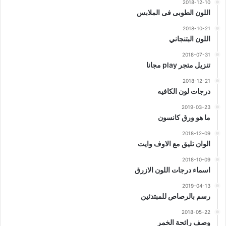
2018-12-10
اللون الطوبى فى الملابس
2018-10-21
اللون البتنجاني
2018-07-31
تنزيل متجر play مجانا
2018-12-21
درجات لون الكافيه
2019-03-23
ما هو ورق كانسون
2018-12-09
الوان تليق مع الاوف وايت
2018-10-09
اسماء درجات اللون الازرق
2019-04-13
رسم بالرصاص للمبتدئين
2018-05-22
وصف رائحة الخمر