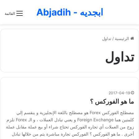
ابجديه - Abjadih
القائمة
الرئيسية
/
تداول
تداول
2017-04-19
ما هو الفوركس ؟
مصطلح الفوركس Forex هو مصطلح باللغة الإنجليزية و ينقسم إلي
كلمتين هما Foreign Exchange و يعني تبادل العملات ، و الـ Forex تلزم
زوج من العملات أي تجاره الفوركس تحتاج شراء أو بيع عملة مقابل عملة
أخرى . ما هو الفوركس ؟ الفوركس تجارة مباشرة يتم من خلالها تبادل