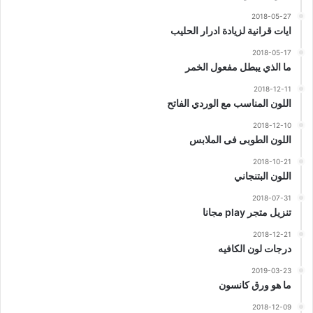
2018-05-27
ايات قرانية لزيادة ادرار الحليب
2018-05-17
ما الذي يبطل مفعول الخمر
2018-12-11
اللون المناسب مع الوردي الفاتح
2018-12-10
اللون الطوبى فى الملابس
2018-10-21
اللون البتنجاني
2018-07-31
تنزيل متجر play مجانا
2018-12-21
درجات لون الكافيه
2019-03-23
ما هو ورق كانسون
2018-12-09