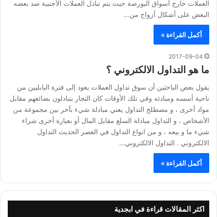
العملات خارج أسواق البورصة حيث يتم تبادل العملات الأجنبية ضد بعضه
البعض على أشكال أزواج من…
أكمل القراءة »
2017-09-04
ما هو التداول الالكتروني ؟
يقول بعض الباحثين أن سوق تداول العملات يعود إلى فترة البابليين من
ناحية أسسه ومبادئه وفي تلك الأوقات كان التجار يتبادلون بضائعهم مقابل
مواد أخرى ، و مصطلح التداول يعني مبادلة شيء بآخر بين مجموعة من
الأشخاص ، و التداول مبادلة السلع مقابل المال أو بعبارة أخرى شراء
شيء ما و بيعه ، و من انواع التداول في العصر الحديث التداول
الالكتروني . التداول الالكتروني…
أكمل القراءة »
اكثر المقالات قراءة في ابجدية