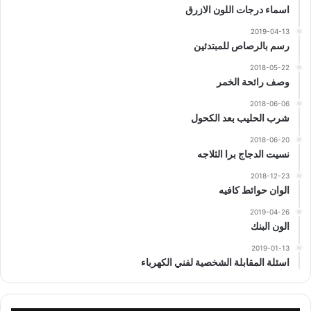
اسماء درجات اللون الازرق
2019-04-13
رسم بالرصاص للمبتدئين
2018-05-22
وصف رائحة الخمر
2018-06-06
شرب الحليب بعد الكحول
2018-06-20
نسيت الدجاج برا الثلاجه
2018-12-23
الوان حوائط كافيه
2019-04-26
الون البنك
2019-01-13
اسئلة المقابلة الشخصية لفني الكهرباء