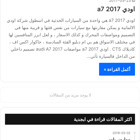
2017-05-23
اودي a7 2017
اودي a7 2017 هي واحدة من السيارات الحدثية في اسطول شركة اودي
الالمانية و يمكن مقارنتها مع سيارات من نفس فئتها و قريبة منها في
التصميم ومواصفات المحرك و كذلك الاسعار ، و لعل ابرز المنافسين لها
في مختلف الاسواق هم بي ام دبليو الفئة السادسة ، جاكوار اكس اف ،
كاديلاك CTS . اودي a7 2017 مواصفات audi A7 2017 تصميم داخلي
من الداخل فالسيارة تأتي…
أكمل القراءة »
لا يوجد مزيد من المقالات
اكثر المقالات قراءة في ابجدية
2019-03-02
ممارس بلس