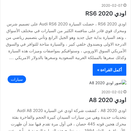
2020-02-07
اودي RS6 2020
اودي RS6 2020 ، حصلت السيارة Audi RS6 2020 على تصميم شرس
ومحرك قوي قادر على منافسة الكثير من السيارات في مختلف الأسواق
، وتعد السيارة بداية جيل جديد وهو الجيل الرابع وتأتي بتصميم رياضي من
الدرجة الاولى وبصندوق خلفي كبير ، والسيارة متاحة للتوافر في والسوق
الأمريكي السوق الاوروبي ، وسنوافيكم بمواصفات وميزات هذه السيارة
وكذلك سعرها بالمملكة العربية السعودية وسعرها بالدولار الامريكي .…
أكمل القراءة »
سيارات
2020-02-02
اودي A8 2020
اودي A8 2020 ، كشفت شركة اودي عن السيارة Audi A8 2020
بتحديثات جديدة وهي من سيارات السيدان كبيرة الحجم والفاخرة بفئة
محرك هجين قوته 445 حصان ، في أول مرة تقدم فيها منذ أن ظهرت
بالأسواق في العام 1994 ، و ستطرح هذه السيارة الهجينة قريباً في عدد