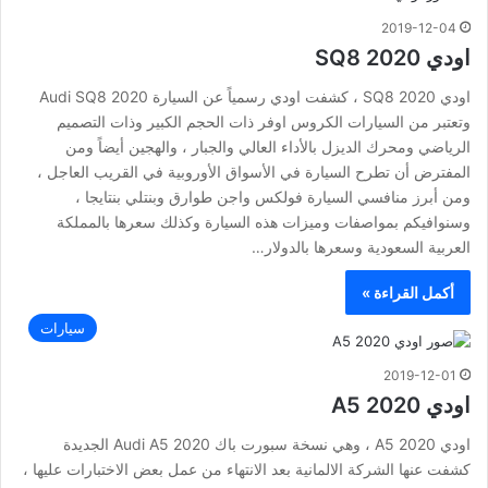
2019-12-04
اودي SQ8 2020
اودي SQ8 2020 ، كشفت اودي رسمياً عن السيارة Audi SQ8 2020
وتعتبر من السيارات الكروس اوفر ذات الحجم الكبير وذات التصميم
الرياضي ومحرك الديزل بالأداء العالي والجبار ، والهجين أيضاً ومن
المفترض أن تطرح السيارة في الأسواق الأوروبية في القريب العاجل ،
ومن أبرز منافسي السيارة فولكس واجن طوارق وبنتلي بنتايجا ،
وسنوافيكم بمواصفات وميزات هذه السيارة وكذلك سعرها بالمملكة
العربية السعودية وسعرها بالدولار…
أكمل القراءة »
سيارات
2019-12-01
اودي A5 2020
اودي A5 2020 ، وهي نسخة سبورت باك Audi A5 2020 الجديدة
كشفت عنها الشركة الالمانية بعد الانتهاء من عمل بعض الاختبارات عليها ،