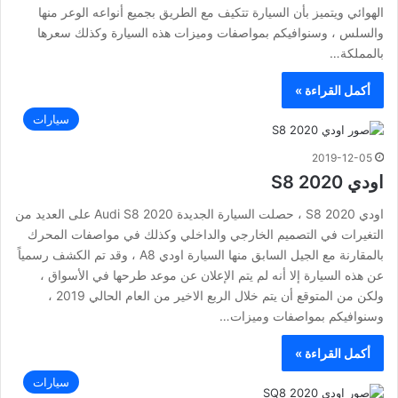
الهوائي ويتميز بأن السيارة تتكيف مع الطريق بجميع أنواعه الوعر منها
والسلس ، وسنوافيكم بمواصفات وميزات هذه السيارة وكذلك سعرها
بالمملكة…
أكمل القراءة »
سيارات
2019-12-05
اودي S8 2020
اودي S8 2020 ، حصلت السيارة الجديدة Audi S8 2020 على العديد من
التغيرات في التصميم الخارجي والداخلي وكذلك في مواصفات المحرك
بالمقارنة مع الجيل السابق منها السيارة اودي A8 ، وقد تم الكشف رسمياً
عن هذه السيارة إلا أنه لم يتم الإعلان عن موعد طرحها في الأسواق ،
ولكن من المتوقع أن يتم خلال الربع الاخير من العام الحالي 2019 ،
وسنوافيكم بمواصفات وميزات…
أكمل القراءة »
سيارات