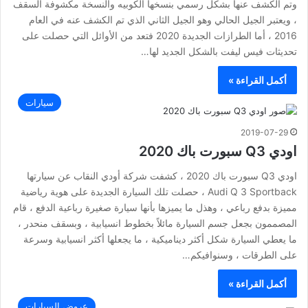
وتم الكشف عنها بشكل رسمي بنسخها الكوبيه والنسخة مكشوفة السقف
، ويعتبر الجيل الحالي وهو الجيل الثاني الذي تم الكشف عنه في العام
2016 ، أما الطرازات الجديدة 2020 فتعد من الأوائل التي حصلت على
تحديثات فيس ليفت بالشكل الجديد لها…
أكمل القراءة »
سيارات
2019-07-29
اودي Q3 سبورت باك 2020
اودي Q3 سبورت باك 2020 ، كشفت شركة أودي النقاب عن سيارتها
Audi Q 3 Sportback ، حصلت تلك السيارة الجديدة على هوية رياضية
مميزة بدفع رباعي ، وهذل ما يميزها بأنها سيارة صغيرة رباعية الدفع ، قام
المصممون بجعل جسم السيارة مائلاً بخطوط انسيابية ، وبسقف منحدر ،
ما يعطي السيارة شكل أكثر ديناميكية ، ما يجعلها أكثر انسيابية وسرعة
على الطرقات ، وسنوافيكم…
أكمل القراءة »
عروض السيارات