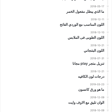
2018-05-17
ما الذي يبطل مفعول الخمر
2018-12-11
اللون المناسب مع الوردي الفاتح
2018-12-10
اللون الطوبى فى الملابس
2018-10-21
اللون البتنجاني
2018-07-31
تنزيل متجر play مجانا
2018-12-21
درجات لون الكافيه
2019-03-23
ما هو ورق كانسون
2018-12-09
الوان تليق مع الاوف وايت
2018-10-09