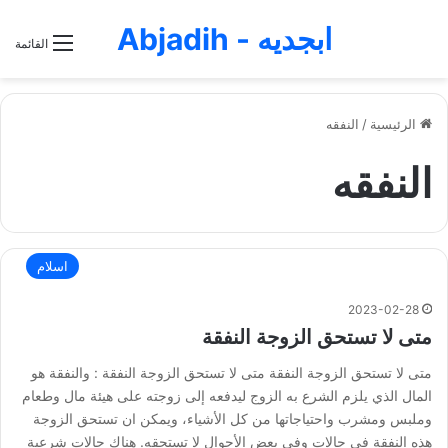
ابجديه - Abjadih
القائمة
الرئيسية
/
النفقه
النفقه
اسلام
2023-02-28
متى لا تستحق الزوجة النفقة
متى لا تستحق الزوجة النفقة متى لا تستحق الزوجة النفقة : والنفقة هو
المال الذي يلزم الشرع به الزوج ليدفعه إلى زوجته على هيئة مال وطعام
وملبس ومشرب واحتياجاتها من كل الأشياء، ويمكن ان تستحق الزوجة
هذه النفقة في حالات وفي بعض الأحوال لا تستحقه. هناك حالات شرعية