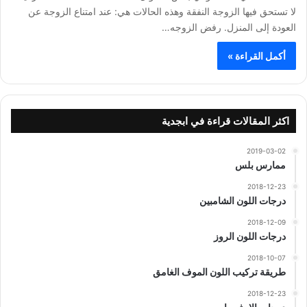
لا تستحق فيها الزوجة النفقة وهذه الحالات هي: عند امتناع الزوجة عن
العودة إلى المنزل. رفض الزوجه…
أكمل القراءة »
اكثر المقالات قراءة في ابجدية
2019-03-02
ممارس بلس
2018-12-23
درجات اللون الشامبين
2018-12-09
درجات اللون الروز
2018-10-07
طريقة تركيب اللون الموف الغامق
2018-12-23