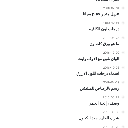
2018-07-31
تنزيل متجر play مجانا
2018-12-21
درجات لون الكافيه
2019-03-23
ما هو ورق كانسون
2018-12-09
الوان تليق مع الاوف وايت
2018-10-09
اسماء درجات اللون الازرق
2019-04-13
رسم بالرصاص للمبتدئين
2018-05-22
وصف رائحة الخمر
2018-06-06
شرب الحليب بعد الكحول
2018-06-20