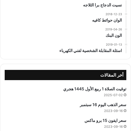
نسيت الدجاج برا الثلاجه
2018-12-23
الوان حوائط كافيه
2019-04-26
الون البنك
2019-01-13
اسئلة المقابلة الشخصية لفني الكهرباء
أخر المقالات
توقيت الصلاة 1 ربيع الأول 1445 هجري
2025-07-02
سعر الذهب اليوم 16 سبتمبر
2023-09-16
سعر ايفون 15 برو ماكس
2023-09-16