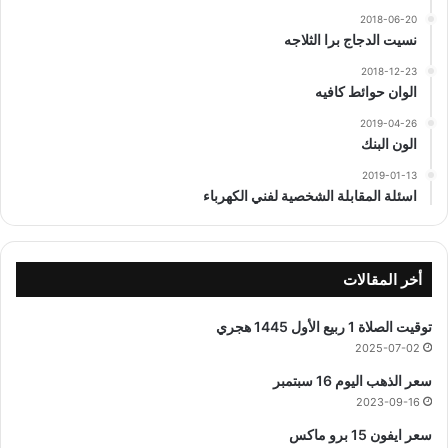
2018-06-20
نسيت الدجاج برا الثلاجه
2018-12-23
الوان حوائط كافيه
2019-04-26
الون البنك
2019-01-13
اسئلة المقابلة الشخصية لفني الكهرباء
أخر المقالات
توقيت الصلاة 1 ربيع الأول 1445 هجري
2025-07-02
سعر الذهب اليوم 16 سبتمبر
2023-09-16
سعر ايفون 15 برو ماكس