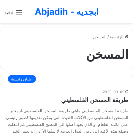
ابجديه - Abjadih
القائمة
الرئيسية
/
المسخن
المسخن
اطباق رئيسية
2023-03-09
طريقة المسخن الفلسطيني
طريقة المسخن الفلسطيني ماهي طريقة المسخن الفلسطيني،اذ يعتبر
المسخن الفلسطيني من الأكلات اللذيذة التي يمكن تقديمها كطبق رئيسي
على مائدة الطعام، و الذي يعود أصلها الى المطبخ الفلسطيني،ثم انتقلت
وصفة هذه الأكلة إلى باقي الدول العربية لا سيّما الأردن، و يعتبر الخبز