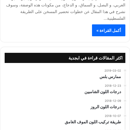
العربي، و البصل، و السماق، و الدجاج، من مكونات هذه الوصفة، وسوف
نشرح في هذا المقال عن خطوات تحضير المسخن على الطريقة
الفلسطينية…
أكمل القراءة »
اكثر المقالات قراءة في ابجدية
2019-03-02
ممارس بلس
2018-12-23
درجات اللون الشامبين
2018-12-09
درجات اللون الروز
2018-10-07
طريقة تركيب اللون الموف الغامق