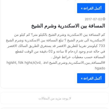
أكمل القراءة »
2017-07-02
المسافة بين الاسكندرية وشرم الشيخ
كم المسافة بين الاسكندرية وشرم الشيخ بالكيلو متر؟ كم كيلو من
الاسكندرية الى شرم الشيخ ؟ تبلغ المسافة بين الاسكندرية وشرم الشيخ
733 كيلومتر تقريبا للطريق الاقصر قد يستغرق الطريق السالك الاقصر
في حالة عدم وجود ازدحام 8 ساعة و 02 دقيقة من الوقت لتقطع
المسافة حسب معطيات خرائط غوغل .
#المسافة_بين_الاسكندرية_وشرم_الشيخ hglsht, fdk hghs;k]vd, .avl
hgado
أكمل القراءة »
لا يوجد مزيد من المقالات