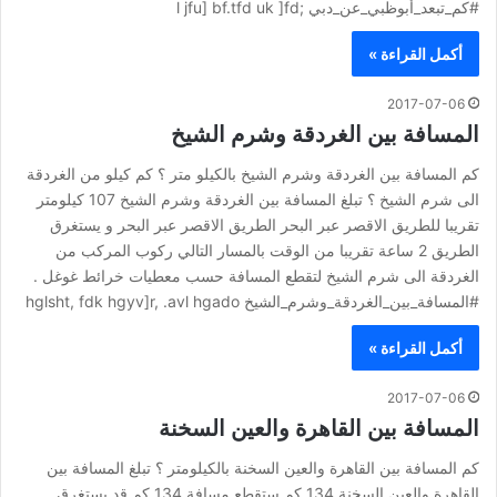
#كم_تبعد_أبوظبي_عن_دبي ;l jfu] bf.tfd uk ]fd
أكمل القراءة »
2017-07-06
المسافة بين الغردقة وشرم الشيخ
كم المسافة بين الغردقة وشرم الشيخ بالكيلو متر ؟ كم كيلو من الغردقة
الى شرم الشيخ ؟ تبلغ المسافة بين الغردقة وشرم الشيخ 107 كيلومتر
تقريبا للطريق الاقصر عبر البحر الطريق الاقصر عبر البحر و يستغرق
الطريق 2 ساعة تقريبا من الوقت بالمسار التالي ركوب المركب من
الغردقة الى شرم الشيخ لتقطع المسافة حسب معطيات خرائط غوغل .
#المسافة_بين_الغردقة_وشرم_الشيخ hglsht, fdk hgyv]r, .avl hgado
أكمل القراءة »
2017-07-06
المسافة بين القاهرة والعين السخنة
كم المسافة بين القاهرة والعين السخنة بالكيلومتر ؟ تبلغ المسافة بين
القاهرة والعين السخنة 134 كم ستقطع مسافة 134 كم قد يستغرق