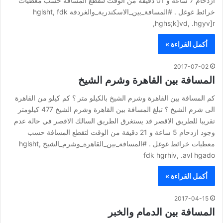
ازدحام 7 ساعة و 01 دقيقة من الوقت لتقطع المسافة حسب معطيات
خرائط غوغل . #المسافة_بين_الاسكندرية_والغردقة hglsht, fdk
hghs;k]vd, .hgyv]r,
أكمل القراءة »
2017-07-02
المسافة بين القاهرة وشرم الشيخ
كم المسافة بين القاهرة وشرم الشيخ بالكيلو متر ؟ كم كيلو من القاهرة
الى شرم الشيخ ؟ تبلغ المسافة بين القاهرة وشرم الشيخ 477 كيلومتر
تقريبا للطريق الاقصر قد يستغرق الطريق السالك الاقصر في حالة عدم
وجود ازدحام 5 ساعة و 21 دقيقة من الوقت لتقطع المسافة حسب
معطيات خرائط غوغل . #المسافة_بين_القاهرة_وشرم_الشيخ hglsht,
fdk hgrhiv, .avl hgado
أكمل القراءة »
2017-04-15
المسافة بين الدمام والخبر