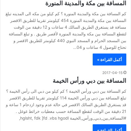
المسافة بين مكة والمدينة المنورة
كم المسافة بين مكة والمدينة المنورة ؟ كم كيلو من مكه الى المدينه تبلغ
المسافة بين مكة والمدينة المنورة 454 كيلومتر تقريبا للطريق الاقصر
مسافة قد يستغرق الطريق السالك 4 ساعات و 12 دقيقة من الوقت
لتقطع المسافة بين مكة والمدينة المنورة لأقصر طريق . و تبلغ المسافة
بين المسجد الحرام و المسجد النبوي 440 كيلومتر للطريق الاقصر و
تحتاج للوصول 4 ساعات و 04…
أكمل القراءة »
2017-04-15
المسافة بين دبي ورأس الخيمة
كم المسافة بين دبي ورأس الخيمة ؟ كم كيلو من دبي الى رأس الخيمة ؟
تبلغ المسافة بين دبي ورأس الخيمة 114 كيلومتر تقريبا للطريق الاقصر
قد يستغرق الطريق السالك الاقصر في حالة عدم وجود ازدحام 1 ساعة و
21 دقيقة من الوقت لتقطع المسافة حسب معطيات خرائط غوغل .
#المسافة_بين_دبي_ورأس_الخيمة hglsht, fdk ]fd .vbs hgodl,
أكمل القراءة »