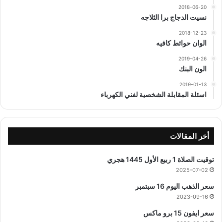
2018-06-20
نسيت الدجاج برا الثلاجه
2018-12-23
الوان حوائط كافيه
2019-04-26
الون البنك
2019-01-13
اسئلة المقابلة الشخصية لفني الكهرباء
أخر المقالات
توقيت الصلاة 1 ربيع الأول 1445 هجري
2025-07-02
سعر الذهب اليوم 16 سبتمبر
2023-09-16
سعر ايفون 15 برو ماكس