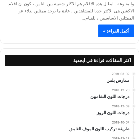
والمتنوعة . ابطال هذه الافلام هم الاكثر شعبية بين الناس ، كون ان افلام
الاكشن هي الاكثر جذبا للمشاهدين ، عادة ما يوجد ممثلين بدلاء عن
الممثلين الاساسيين ، للقيام…
أكمل القراءة »
اكثر المقالات قراءة في ابجدية
2019-03-02
ممارس بلس
2018-12-23
درجات اللون الشامبين
2018-12-09
درجات اللون الروز
2018-10-07
طريقة تركيب اللون الموف الغامق
2018-12-23