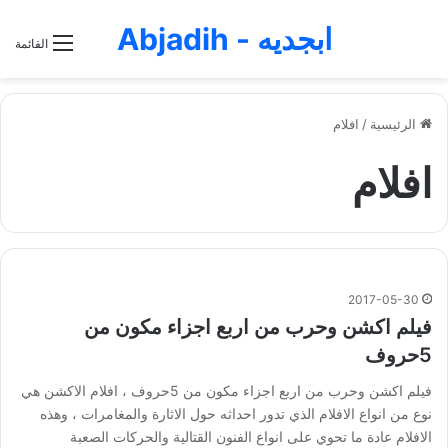
ابجديه - Abjadih
القائمة
الرئيسية
/
افلام
افلام
2017-05-30
فيلم اكشن وحرب من اربع اجزاء مكون من
5حروف
فيلم اكشن وحرب من اربع اجزاء مكون من 5حروف ، افلام الاكشن هي
نوع من انواع الافلام الذي تدور احداثه حول الاثارة والمغامرات ، وهذه
الافلام عادة ما تحوي على انواع الفنون القتالية والحركات الصعبة