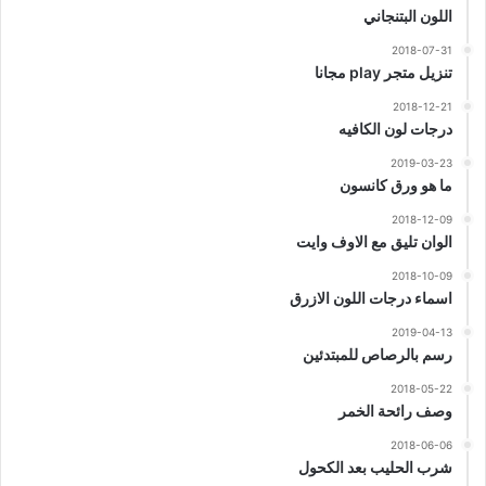
اللون البتنجاني
2018-07-31
تنزيل متجر play مجانا
2018-12-21
درجات لون الكافيه
2019-03-23
ما هو ورق كانسون
2018-12-09
الوان تليق مع الاوف وايت
2018-10-09
اسماء درجات اللون الازرق
2019-04-13
رسم بالرصاص للمبتدئين
2018-05-22
وصف رائحة الخمر
2018-06-06
شرب الحليب بعد الكحول