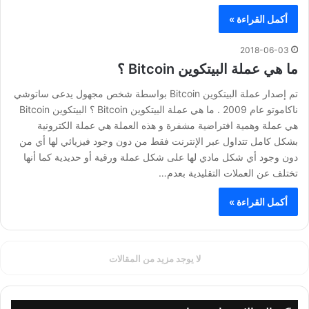
أكمل القراءة »
2018-06-03
ما هي عملة البيتكوين Bitcoin ؟
تم إصدار عملة البيتكوين Bitcoin بواسطة شخص مجهول يدعى ساتوشي
ناكاموتو عام 2009 . ما هي عملة البيتكوين Bitcoin ؟ البيتكوين Bitcoin
هي عملة وهمية افتراضية مشفرة و هذه العملة هي عملة الكترونية
بشكل كامل تتداول عبر الإنترنت فقط من دون وجود فيزيائي لها أي من
دون وجود أي شكل مادي لها على شكل عملة ورقية أو حديدية كما أنها
تختلف عن العملات التقليدية بعدم…
أكمل القراءة »
لا يوجد مزيد من المقالات