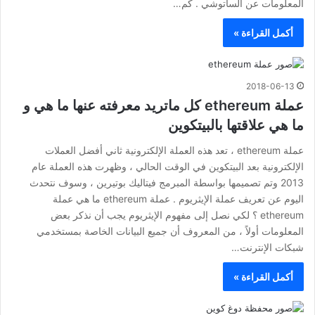
المعلومات عن الساتوشي . كم…
أكمل القراءة »
2018-06-13
عملة ethereum كل ماتريد معرفته عنها ما هي و
ما هي علاقتها بالبيتكوين
عملة ethereum ، تعد هذه العملة الإلكترونية ثاني أفضل العملات
الإلكترونية بعد البيتكوين في الوقت الحالي ، وظهرت هذه العملة عام
2013 وتم تصميمها بواسطة المبرمج فيتاليك بوتيرين ، وسوف نتحدث
اليوم عن تعريف عملة الإيثريوم . عملة ethereum ما هي عملة
ethereum ؟ لكي نصل إلى مفهوم الإيثريوم يجب أن نذكر بعض
المعلومات أولاً ، من المعروف أن جميع البيانات الخاصة بمستخدمي
شبكات الإنترنت…
أكمل القراءة »