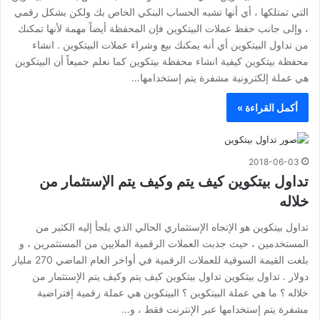
التي تمتلكها ، أي أنها تشبه الحساب البنكي الخاص بك ولكن بشكل رقمي
، وإلى جانب حفظ عملات البيتكوين فإن المحفظة أيضاً مهمة لأنها تمكنك
من تداول البيتكوين أي أنه يمكنك بيع وشراء عملات البيتكوين . انشاء
محفظة بيتكوين كيفية انشاء محفظة بيتكوين كما نعلم جميعاً أن البيتكوين
هي عملة إلكترونية مشفرة يتم إستخدامها…
أكمل القراءة »
2018-06-03
تداول بيتكوين كيف يتم وكيف يتم الإستثمار من
خلاله
تداول بيتكوين هو الإتجاه الإستثماري الحالي الذي يلجأ إليه الكثير من
المستخدمين ، حيث جذبت العملات الرقمية الملايين من المستثمرين ، و
بلغت القيمة السوقية للعملات الرقمية في أواخر العام الماضي 270 مليار
دولار . تداول بيتكوين تداول بيتكوين كيف يتم وكيف يتم الإستثمار من
خلاله ؟ ما هي عملة البيتكوين ؟ البيتكوين هي عملة رقمية إفتراضية
مشفرة يتم إستخدامها عبر الإنترنت فقط ، و…