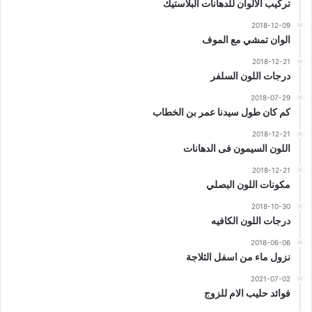
تركيب الالوان للدهانات البلاستيك
2018-12-09
الوان تمشي مع الموف
2018-12-21
درجات اللون السلفر
2018-07-29
كم كان طول سيدنا عمر بن الخطاب
2018-12-21
اللون السيمون فى الدهانات
2018-12-21
مكونات اللون البصلي
2018-10-30
درجات اللون الكافيه
2018-06-06
نزول ماء من اسفل الثلاجة
2021-07-02
فوائد حليب الام للزوج