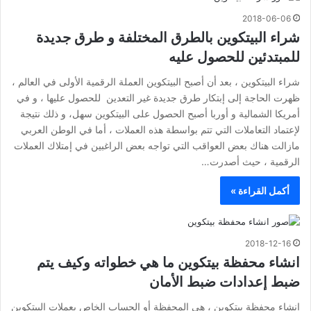
2018-06-06
شراء البيتكوين بالطرق المختلفة و طرق جديدة
للمبتدئين للحصول عليه
شراء البيتكوين ، بعد أن أصبح البيتكوين العملة الرقمية الأولى في العالم ،
ظهرت الحاجة إلى إبتكار طرق جديدة غير التعدين للحصول عليها ، و في
أمريكا الشمالية و أوربا أصبح الحصول على البيتكوين سهل، و ذلك نتيجة
لإعتماد التعاملات التي تتم بواسطة هذه العملات ، أما في الوطن العربي
مازالت هناك بعض العواقب التي تواجه بعض الراغبين في إمتلاك العملات
الرقمية ، حيث أصدرت…
أكمل القراءة »
2018-12-16
انشاء محفظة بيتكوين ما هي خطواته وكيف يتم
ضبط إعدادات ضبط الأمان
انشاء محفظة بيتكوين ، هي المحفظة أو الحساب الخاص بعملات البيتكوين