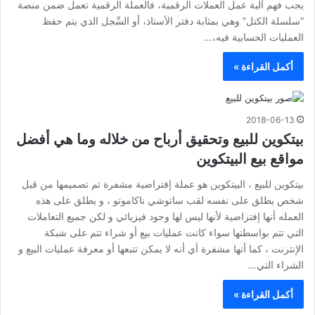
يجب فهم آلية عمل العملات الرقمية، فالعملة الرقمية تعمل ضمن منصة
“سلسلة الكتل” وهي بمثابة دفتر الأستاذ، أو السِّجل الذي يتم حفظ
العمليات الحسابية فيه،…
أكمل القراءة »
2018-06-13
بيتكوين للبيع وتحقيق أرباح من خلاله وما هي أفضل
مواقع بيع البيتكوين
بيتكوين للبيع ، البيتكوين هو عملة إفتراضية مشفرة تم تصميمها من قبل
شخص يطلق على نفسه لقب ساتوشي ناكاموتو ، و يطلق على هذه
العمله أنها إفتراضية لأنها ليس لها وجود فيزيائي و لكن جميع التعاملات
التي تتم بواسطتها سواء كانت عمليات بيع أو شراء تتم على شبكة
الإنترنت ، كما أنها مشفرة أي أنه لا يمكن تتبعها أو معرفة عمليات البيع و
الشراء التي…
أكمل القراءة »