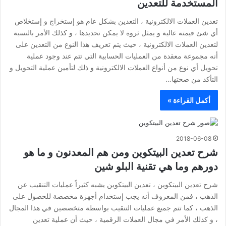
المستخدمة للتعدين
تعدين العملات الالكترونية ، التعدين بشكل عام هو إستخراج و إستخلاص
أي شئ قيمته عالية و يمثل ثروة لا يمكن تحديدها ، و كذلك الأمر بالنسبة
لتعدين العملات الالكترونية ، حيث يتم تعريف هذا النوع من التعدين على
أنه مجموعة معقدة من العمليات الحسابية التي تتم عند وجود عملية
تحويل أي نوع من أنواع العملات الالكترونية و ذلك لتأمين عملية التحويل و
التأكد من صحتها…
أكمل القراءة »
2018-06-08
شرح تعدين البيتكوين ومن هم المعدنون و ما هو
دورهم وما هي تقنية البلو شين
شرح تعدين البيتكوين ، تعدين البيتكوين يشبه كثيراً عمليات التنقيب عن
الذهب ، فمن المعروف أنه يجب إستخدام أجهزة مخصصة للحصول على
الذهب ، كما تتم جميع عمليات التنقيب بواسطة متخصصين في هذا المجال
، و كذلك الأمر في مجال العملات الرقمية ، حيث أن عملية تعدين