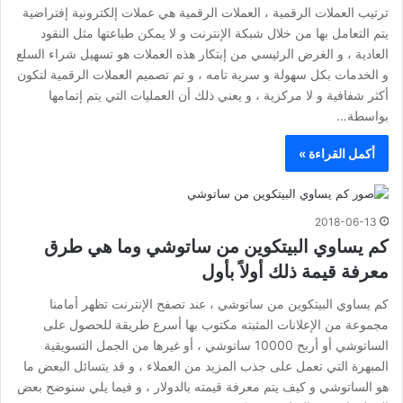
ترتيب العملات الرقمية ، العملات الرقمية هي عملات إلكترونية إفتراضية
يتم التعامل بها من خلال شبكة الإنترنت و لا يمكن طباعتها مثل النقود
العادية ، و الغرض الرئيسي من إبتكار هذه العملات هو تسهيل شراء السلع
و الخدمات بكل سهولة و سرية تامه ، و تم تصميم العملات الرقمية لتكون
أكثر شفافية و لا مركزية ، و يعني ذلك أن العمليات التي يتم إتمامها
بواسطة…
أكمل القراءة »
2018-06-13
كم يساوي البيتكوين من ساتوشي وما هي طرق
معرفة قيمة ذلك أولاً بأول
كم يساوي البيتكوين من ساتوشي ، عند تصفح الإنترنت تظهر أمامنا
مجموعة من الإعلانات المثبته مكتوب بها أسرع طريقة للحصول على
الساتوشي أو أربح 10000 ساتوشي ، أو غيرها من الجمل التسويقية
المبهرة التي تعمل على جذب المزيد من العملاء ، و قد يتسائل البعض ما
هو الساتوشي و كيف يتم معرفة قيمته بالدولار ، و فيما يلي سنوضح بعض