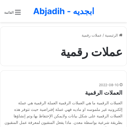
ابجديه - Abjadih
القائمة
الرئيسية
/
عملات رقمية
عملات رقمية
2022-08-10
العملات الرقمية
العملات الرقمية ما هي العملات الرقمية العملة الرقمية هي عملة
إلكترونيه غير ملموسه او ماديه فهي عملة إفتراضية حيث تتوفر هذه
العملات الرقمية على شكل بيانات ولايمكن الإحتفاظ بها،وتم إنشاؤها
بطريقة شرعية بواسطة معدن. ماذا يفعل المنقبون لمعرفة عمل المنقبون