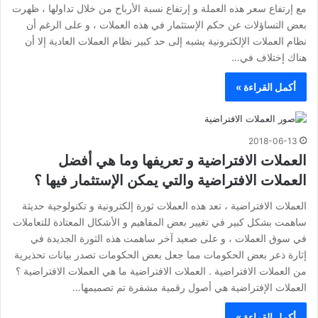
مع إرتفاع سعر هذه العملة و إرتفاع نسبة الأرباح من خلال تداولها ، ظهرت
بعض التساؤلات عن حكم الإستثمار في هذه العملات ، و على الرغم أن
نظام العملات الإلكترونية يشبه إلى حد كبير نظام العملات العادية إلا أن
هناك إختلاف في…
أكمل القراءة »
2018-06-13
العملات الافتراضية و تعريفها وما هي أفضل
العملات الافتراضية والتي يمكن الإستثمار فيها ؟
العملات الافتراضية ، تعد هذه العملات ثورة إلكترونية و تكنولوجية حديثة
ساهمت بشكل كبير في تغيير بعض المفاهيم و الأشكال المعتادة للتعاملات
في سوق العملات ، و على صعيد آخر ساهمت هذه الثورة الجديدة في
إثارة ذعر بعض الحكومات مما جعل بعض الحكومات تصدر بيانات تحذيرية
من العملات الافتراضية . العملات الافتراضية ما هي العملات الافتراضية ؟
العملات الإفتراضية هي أصول رقمية مشفرة تم تصميمها…
أكمل القراءة »