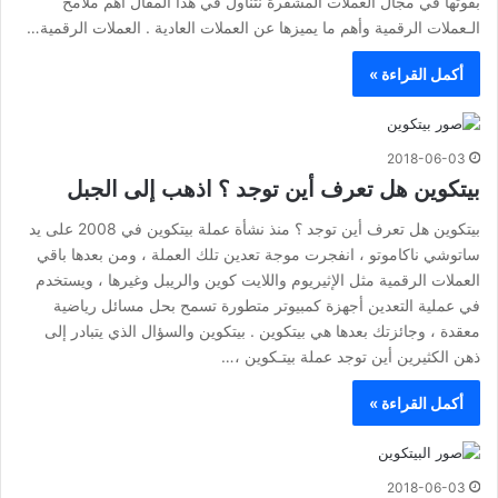
بقوتها في مجال العملات المشفرة نتناول في هذا المقال أهم ملامح
الـعملات الرقمية وأهم ما يميزها عن العملات العادية . العملات الرقمية…
أكمل القراءة »
2018-06-03
بيتكوين هل تعرف أين توجد ؟ اذهب إلى الجبل
بيتكوين هل تعرف أين توجد ؟ منذ نشأة عملة بيتكوين في 2008 على يد
ساتوشي ناكاموتو ، انفجرت موجة تعدين تلك العملة ، ومن بعدها باقي
العملات الرقمية مثل الإثيريوم واللايت كوين والريبل وغيرها ، ويستخدم
في عملية التعدين أجهزة كمبيوتر متطورة تسمح بحل مسائل رياضية
معقدة ، وجائزتك بعدها هي بيتكوين . بيتكوين والسؤال الذي يتبادر إلى
ذهن الكثيرين أين توجد عملة بيتـكوين ،…
أكمل القراءة »
2018-06-03