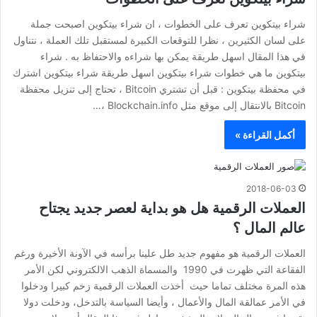
شراء بيتكوين تعرف على الخطوات ، ان شراء بيتكوين اصبحت جملة
على لسان الكثيرين ، نظرا للتوقعات الكبيرة لمستقبل تلك العملة ، نتناول
في هذا المقال اسهل طريقة يمكن بها شراءه والاحتفاظ به . شراء
بيتكوين ما هي خطوات شراء بيتكوين اسهل طريقة شراء بيتكوين اشترك
في محفظة بيتكوين : قبل أن تشتري Bitcoin ، تحتاج إلى تنزيل محفظة
Bitcoin بالانتقال إلى موقع مثل Blockchain.info ،…
أكمل القراءة »
2018-06-03
العملات الرقمية هل هو بداية لعصر جديد يجتاح
عالم المال ؟
العملات الرقمية هو مفهوم جديد طل علينا برأسه في الآونة الأخيرة ورغم
الفقاعة التي ظهرت في 1990 والمسماة الذهب الالكتروني لكن الأمر
هذه المرة مختلف تماما حيث أخذت العملات الرقمية زخم كبيرا ودخلوا
في الأمر عمالقة المال والأعمال ، وأيضا السياسة بالتدخل، ودخلت دولا