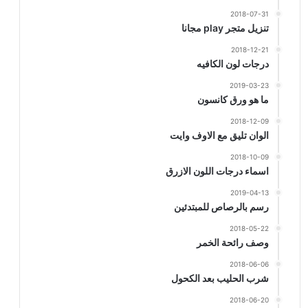
2018-07-31
تنزيل متجر play مجانا
2018-12-21
درجات لون الكافيه
2019-03-23
ما هو ورق كانسون
2018-12-09
الوان تليق مع الاوف وايت
2018-10-09
اسماء درجات اللون الازرق
2019-04-13
رسم بالرصاص للمبتدئين
2018-05-22
وصف رائحة الخمر
2018-06-06
شرب الحليب بعد الكحول
2018-06-20