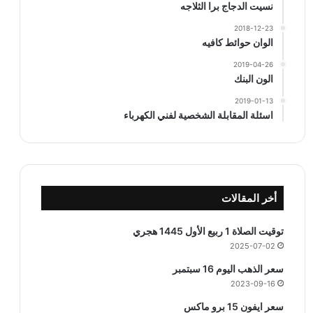
نسيت الدجاج برا الثلاجه
2018-12-23
الوان حوائط كافيه
2019-04-26
الون البنك
2019-01-13
اسئلة المقابلة الشخصية لفني الكهرباء
أخر المقالات
توقيت الصلاة 1 ربيع الأول 1445 هجري
2025-07-02
سعر الذهب اليوم 16 سبتمبر
2023-09-16
سعر ايفون 15 برو ماكس