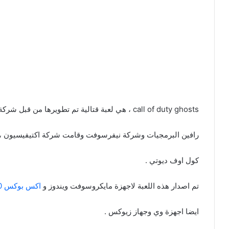
call of duty ghosts ، هي لعبة قتالية تم تطويرها من قبل شركة انفنيتي وارد بالاضافة الى مساعدة من شركة
رافين البرمجيات وشركة نيفرسوفت وقامت شركة اكتيفيسيون ، و
كول اوف ديوتي .
تم اصدار هذه اللعبة لاجهزة مايكروسوفت ويندوز و
اكس بوكس 360
ايضا اجهزة وي وجهاز زيوكس .