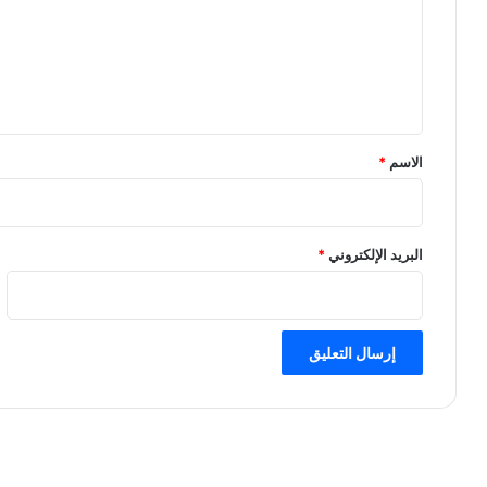
ع
ل
ي
ق
*
الاسم
*
البريد الإلكتروني
*