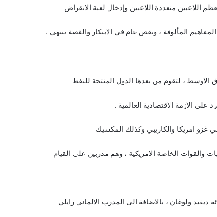
عظم اللاعبين متعددة اللاعبين وإدخال لعبة الانقراض
لمفاهيم المألوفة ، ونقص عام في الابتكار والقصة تنتهي .
الاوسط ، لتقوم من بعدها الدول المنتجة للنفط
 على الازمة الاقتصادية العالمية .
في غزو امريكا والكاريبي وكذلك المكسيك .
ت والقوات الخاصة الامريكية ، وهم مدربين على القيام
ئه ديفيد ولوغان ، بالاضافة الى المدرب الالماني رايلي