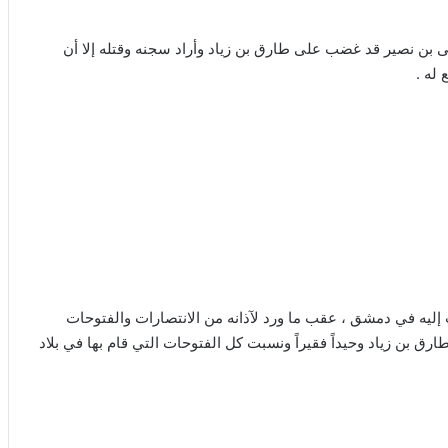
ى بن نصير قد غضب على طارق بن زياد وأراد سجنه وقتله إلا أن
له .
ب إليه في دمشق ، عقب ما ورد لآذانه من الانتصارات والفتوحات
ق بن زياد وحيداً فقيراً ونسبت كل الفتوحات التي قام بها في بلاد