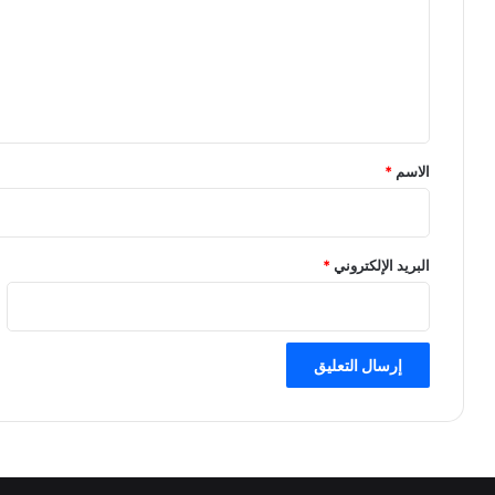
ع
ل
ي
ق
*
الاسم
*
البريد الإلكتروني
*