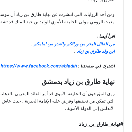
ومن أحد الروايات التي انتشرت عن نهاية طارق بـن زياد أن موس
مغيث الرومي مولى الخليفة الأموي الوليد بن عبد الملك قد تشفع 
اقرأ أيضا :
من القائل البحر من ورائكم والعدو من امامكم
.
اين ولد طارق بن زياد
.
اشترك في صفحتنا :
https://www.facebook.com/abjadih
نهاية طارق بن زياد بدمشق
روى المؤرخون أن الخليفة الأموي قد أمر القائد المغربي بالذها
التي تمكن من تحقيقها وفرض عليه الإقامة الجبرية ، حيث عاش طار
الأندلس إلى الدولة الأموية .
#نهاية_طارق_بن_زياد