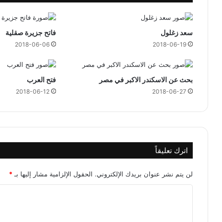
ب
ع
د
سعد زغلول
فاتح جزيرة صقلية
ا
2018-06-06
2018-06-19
ل
خ
ب
ز
بحث عن الاسكندر الاكبر في مصر
فتح العرب
2018-06-12
2018-06-27
اترك تعليقاً
لن يتم نشر عنوان بريدك الإلكتروني.
الحقول الإلزامية مشار إليها بـ
*
ا
ل
ت