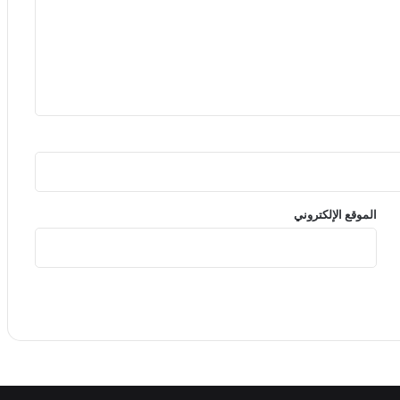
الموقع الإلكتروني