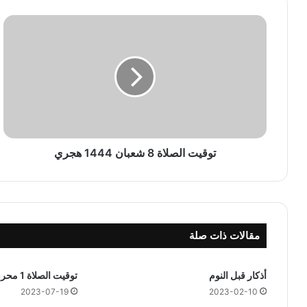
ت
و
ق
ي
ت
ا
ل
ص
ل
ا
توقيت الصلاة 8 شعبان 1444 هجري
ة
8
ش
ع
ب
مقالات ذات صلة
ا
ن
1
أذكار قبل النوم
توقيت الصلاة 1 محرم 1444 هجري
4
2023-07-19
2023-02-10
4