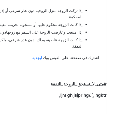
إذا تركت الزوجة منزل الزوجية دون عذر شرعي أو إذن زوج
المحكمة.
إذا كانت الزوجة محكوم عليها أو مسجونة بجريمة معينة
إذا امتنعت وعارضت الزوجة على السفر مع زوجهادون
إذا كانت الزوجة عاصية، وذلك بدون عذر شرعي، ولكن إذ
النفقة.
اشترك في صفحتنا على الفيس بوك
ابجديه
#متى_لا_تستحق_الزوجة_النفقة
ljm gh jsjpr hg/.[, hgktr,