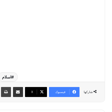
اسلام
مشاركة عبر البريد
طبا
فيسبوك
‫X
شاركها