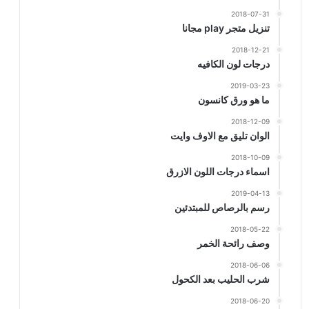
2018-07-31
تنزيل متجر play مجانا
2018-12-21
درجات لون الكافيه
2019-03-23
ما هو ورق كانسون
2018-12-09
الوان تليق مع الاوف وايت
2018-10-09
اسماء درجات اللون الازرق
2019-04-13
رسم بالرصاص للمبتدئين
2018-05-22
وصف رائحة الخمر
2018-06-06
شرب الحليب بعد الكحول
2018-06-20