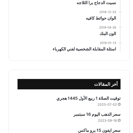
نسيت الدجاج برا الثلاجه
2018-12-23
الوان حوائط كافيه
2019-04-26
الون البنك
2019-01-13
اسئلة المقابلة الشخصية لفني الكهرباء
أخر المقالات
توقيت الصلاة 1 ربيع الأول 1445 هجري
2025-07-02
سعر الذهب اليوم 16 سبتمبر
2023-09-16
سعر ايفون 15 برو ماكس