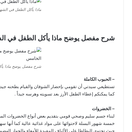
ماذا يأكل الطفل في الشه
شرح مفصل يوضح ماذا يأكل الطفل في ال
شرح مفصل يوضح ماذا يأك
– الحبوب الكاملة
تستطيعي سيدتي أن تقومي بإحضار الشوفان والقيام بطحنه جيداً ث
كما يمكنكم إعطاء الطفل الأرز بعد تسويته وهرسه جيداً .
– الخضروات
لبناء جسم سليم وصحي قومي بتقديم بعض أنواع الخضروات المطه
خمسة شهور البسلة لاحتوائها على مواد غذائية عالية كما أنها سه
حيث تحتوي البطاطا على الألياف المفيدة للأمعاء والجهاز الهضم