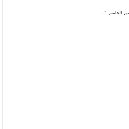
هر الخامس ” .