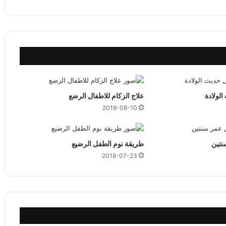
ل
ف
ى
ا
ل
ش
ه
ر
ا
لولادة
علاج الزكام للاطفال الرضع
ل
2018-08-10
ث
ا
م
ن
نتين
طريقة نوم الطفل الرضيع
2018-07-23