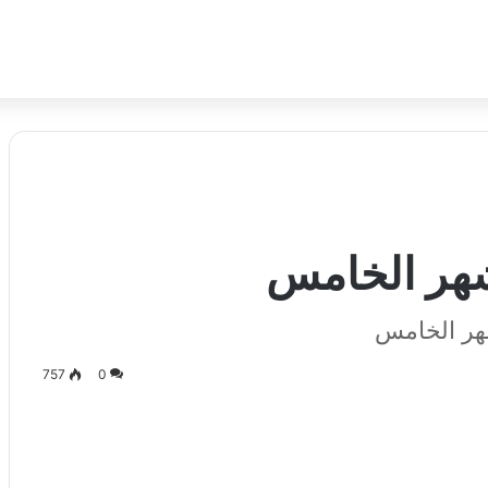
شهر الخامس
هر الخامس
757
0