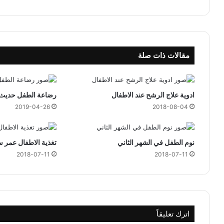
ي
ا
ل
ش
ه
مقالات ذات صلة
ر
ا
ل
ث
ادوية علاج الرشح عند الاطفال
رضاعة الطفل حديث ا
ا
2019-04-26
2018-08-04
ل
ث
نوم الطفل في الشهر الثاني
تغذية الاطفال عمر س
2018-07-11
2018-07-11
اترك تعليقاً