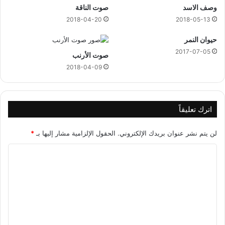
وصف الاسد
صوت الناقة
2018-04-20
2018-05-13
حيوان النمر
2017-07-05
صوت الأرنب
2018-04-09
اترك تعليقاً
لن يتم نشر عنوان بريدك الإلكتروني.
الحقول الإلزامية مشار إليها بـ
*
ا
ل
ت
ع
ل