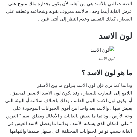
الصفات التي بالأسد هي من أهلته لأن يكون بجدارة ملك متوج على
عرش الغابة أينما وجد ، فالأسد معروف بقوته وشجاعته وعطفه على
الصغار ، كذلك التعفف وعدم النظر إلى أنثى غيره .
لون الاسد
لون الاسد
ما هو لون الاسد ؟
ودائما كما نرى فإن لون الاسد يتراوح ما بين الأصفر
اللامع إلى الضارب للصفار ، وقد يكون لون الاسد الاصفر المحمرّ ،
أو يكون لون الاسد البني القاتم ، وذلك باختلاف سلالته أو البيئة التي
يعيش فيها ، والأسد يعد واحدا من أقوى الحيوانات الموجودة على
وجه الأرض ، ودائما ما يعيش بالغابات و الأدغال ويطلق اسم ” العرين
” على المكان الذي يسكنه الأسد ، ودائما ما يفضل الاسد العيش في
الغابة بسبب توافر الحيوانات المختلفة التي يسهل صيدها والتهامها