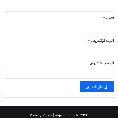
ي
ق
*
الاسم
*
البريد الإلكتروني
*
الموقع الإلكتروني
Privacy Policy
| abjadih.com © 2026