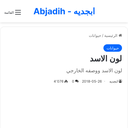
ابجديه - Abjadih
القائمة
الرئيسية
/
حيوانات
حيوانات
لون الاسد
لون الاسد ووصفه الخارجي
ابجديه
2018-05-26
0
4٬076