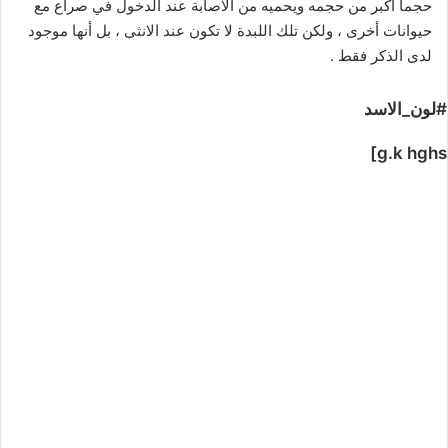
حجما أكبر من حجمه ويحميه من الاصابة عند الدخول في صراع مع
حيوانات أخرى ، ولكن تلك اللبدة لا تكون عند الانثى ، بل أنها موجود
لدى الذكر فقط .
#لون_الاسد
g.k hghs]