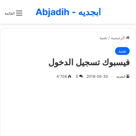
ابجديه - Abjadih
القائمة
الرئيسية
/
تقنية
تقنية
فيسبوك تسجيل الدخول
ابجديه
2018-06-30
0
4٬708