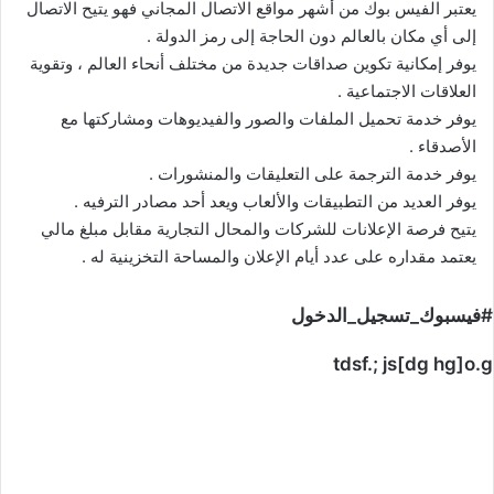
يعتبر الفيس بوك من أشهر مواقع الاتصال المجاني فهو يتيح الاتصال
إلى أي مكان بالعالم دون الحاجة إلى رمز الدولة .
يوفر إمكانية تكوين صداقات جديدة من مختلف أنحاء العالم ، وتقوية
العلاقات الاجتماعية .
يوفر خدمة تحميل الملفات والصور والفيديوهات ومشاركتها مع
الأصدقاء .
يوفر خدمة الترجمة على التعليقات والمنشورات .
يوفر العديد من التطبيقات والألعاب ويعد أحد مصادر الترفيه .
يتيح فرصة الإعلانات للشركات والمحال التجارية مقابل مبلغ مالي
يعتمد مقداره على عدد أيام الإعلان والمساحة التخزينية له .
#فيسبوك_تسجيل_الدخول
tdsf.; js[dg hg]o.g