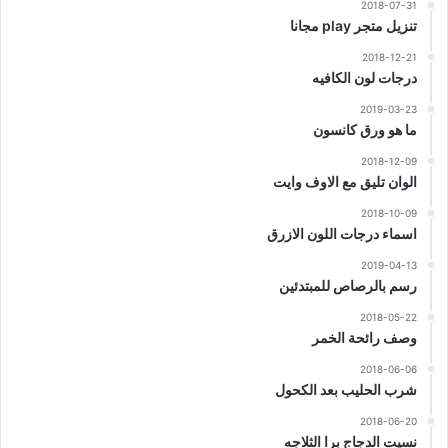
2018-07-31
تنزيل متجر play مجانا
2018-12-21
درجات لون الكافيه
2019-03-23
ما هو ورق كانسون
2018-12-09
الوان تليق مع الاوف وايت
2018-10-09
اسماء درجات اللون الازرق
2019-04-13
رسم بالرصاص للمبتدئين
2018-05-22
وصف رائحة الخمر
2018-06-06
شرب الحليب بعد الكحول
2018-06-20
نسيت الدجاج برا الثلاجه