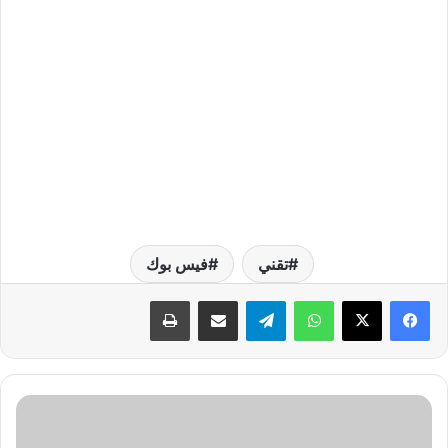
تقني
فيس بوك
واتساب
تيلقرام
مشاركة عبر البريد
طباعة
ا
ل
ح