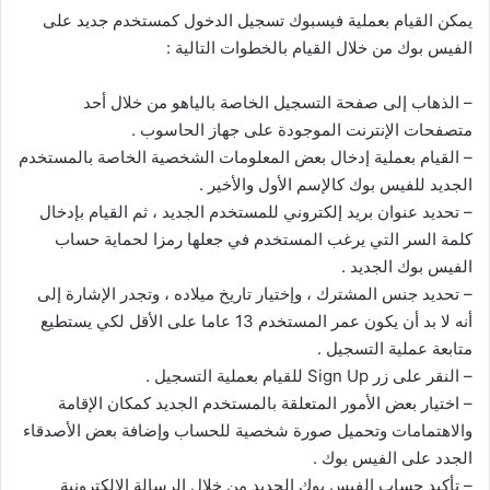
يمكن القيام بعملية فيسبوك تسجيل الدخول كمستخدم جديد على
الفيس بوك من خلال القيام بالخطوات التالية :
– الذهاب إلى صفحة التسجيل الخاصة بالياهو من خلال أحد
متصفحات الإنترنت الموجودة على جهاز الحاسوب .
– القيام بعملية إدخال بعض المعلومات الشخصية الخاصة بالمستخدم
الجديد للفيس بوك كالإسم الأول والأخير .
– تحديد عنوان بريد إلكتروني للمستخدم الجديد ، ثم القيام بإدخال
كلمة السر التي يرغب المستخدم في جعلها رمزا لحماية حساب
الفيس بوك الجديد .
– تحديد جنس المشترك ، وإختيار تاريخ ميلاده ، وتجدر الإشارة إلى
أنه لا بد أن يكون عمر المستخدم 13 عاما على الأقل لكي يستطيع
متابعة عملية التسجيل .
– النقر على زر Sign Up للقيام بعملية التسجيل .
– اختيار بعض الأمور المتعلقة بالمستخدم الجديد كمكان الإقامة
والاهتمامات وتحميل صورة شخصية للحساب وإضافة بعض الأصدقاء
الجدد على الفيس بوك .
– تأكيد حساب الفيس بوك الجديد من خلال الرسالة الإلكترونية