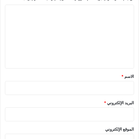
ا
ل
ت
ع
ل
ي
ق
*
الاسم
*
البريد الإلكتروني
*
الموقع الإلكتروني