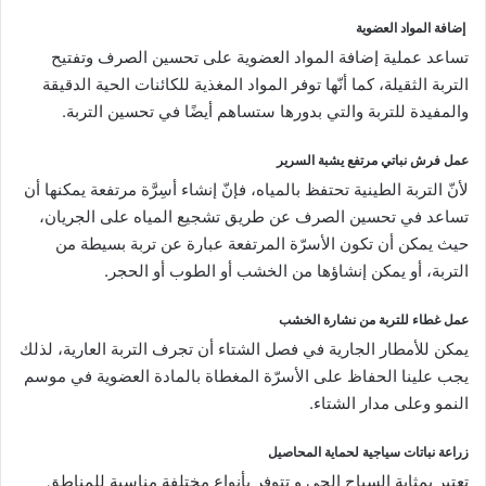
إضافة المواد العضوية
تساعد عملية إضافة المواد العضوية على تحسين الصرف وتفتيح
التربة الثقيلة، كما أنّها توفر المواد المغذية للكائنات الحية الدقيقة
والمفيدة للتربة والتي بدورها ستساهم أيضًا في تحسين التربة.
عمل فرش نباتي مرتفع يشبة السرير
لأنّ التربة الطينية تحتفظ بالمياه، فإنّ إنشاء أسِرَّة مرتفعة يمكنها أن
تساعد في تحسين الصرف عن طريق تشجيع المياه على الجريان،
حيث يمكن أن تكون الأسرّة المرتفعة عبارة عن تربة بسيطة من
التربة، أو يمكن إنشاؤها من الخشب أو الطوب أو الحجر.
عمل غطاء للتربة من نشارة الخشب
يمكن للأمطار الجارية في فصل الشتاء أن تجرف التربة العارية، لذلك
يجب علينا الحفاظ على الأسرّة المغطاة بالمادة العضوية في موسم
النمو وعلى مدار الشتاء.
زراعة نباتات سياجية لحماية المحاصيل
تعتبر بمثابة السياج الحي و تتوفر بأنواع مختلفة مناسبة للمناطق