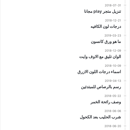
2018-07-31
تنزيل متجر play مجانا
2018-12-21
درجات لون الكافيه
2019-03-23
ما هو ورق كانسون
2018-12-09
الوان تليق مع الاوف وايت
2018-10-09
اسماء درجات اللون الازرق
2019-04-13
رسم بالرصاص للمبتدئين
2018-05-22
وصف رائحة الخمر
2018-06-06
شرب الحليب بعد الكحول
2018-06-20