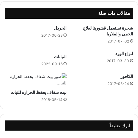
0
2
مقالات ذات صلة
0
2
شجرة تستعمل قشورها لعلاج
الخردل
3
الحمى والملاريا
2017-06-28
2017-07-02
انواع الورد
النباتات
2017-03-30
2022-09-16
الكافور
2017-05-24
بيت شفاف يحفظ الحراره للنبات
2018-05-14
اترك تعليقاً