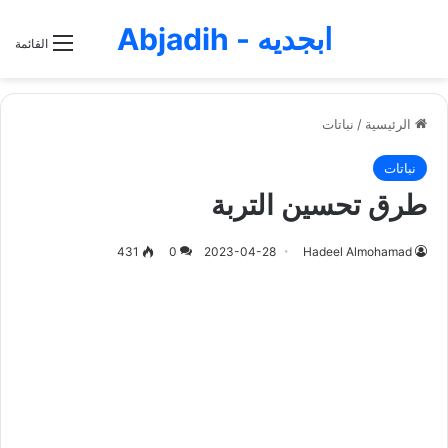
ابجديه - Abjadih
القائمة
الرئيسية
/
نباتات
نباتات
طرق تحسين التربة
431
0
2023-04-28
Hadeel Almohamad