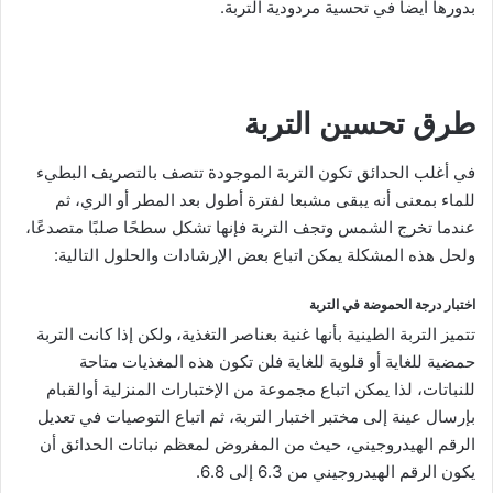
بدورها أيضاً في تحسية مردودية التربة.
طرق تحسين التربة
في أغلب الحدائق تكون التربة الموجودة تتصف بالتصريف البطيء
للماء بمعنى أنه يبقى مشبعا لفترة أطول بعد المطر أو الري، ثم
عندما تخرج الشمس وتجف التربة فإنها تشكل سطحًا صلبًا متصدعًا،
ولحل هذه المشكلة يمكن اتباع بعض الإرشادات والحلول التالية:
اختبار درجة الحموضة في التربة
تتميز التربة الطينية بأنها غنية بعناصر التغذية، ولكن إذا كانت التربة
حمضية للغاية أو قلوية للغاية فلن تكون هذه المغذيات متاحة
للنباتات، لذا يمكن اتباع مجموعة من الإختبارات المنزلية أوالقبام
بإرسال عينة إلى مختبر اختبار التربة، ثم اتباع التوصيات في تعديل
الرقم الهيدروجيني، حيث من المفروض لمعظم نباتات الحدائق أن
يكون الرقم الهيدروجيني من 6.3 إلى 6.8.