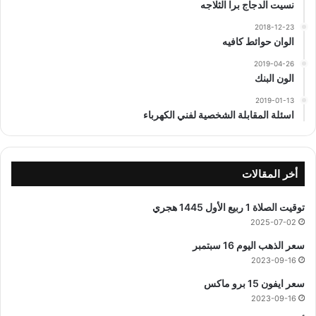
نسيت الدجاج برا الثلاجه
2018-12-23
الوان حوائط كافيه
2019-04-26
الون البنك
2019-01-13
اسئلة المقابلة الشخصية لفني الكهرباء
أخر المقالات
توقيت الصلاة 1 ربيع الأول 1445 هجري
2025-07-02
سعر الذهب اليوم 16 سبتمبر
2023-09-16
سعر ايفون 15 برو ماكس
2023-09-16