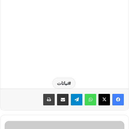
نباتات
واتساب
تيلقرام
مشاركة عبر البريد
طباعة
ك