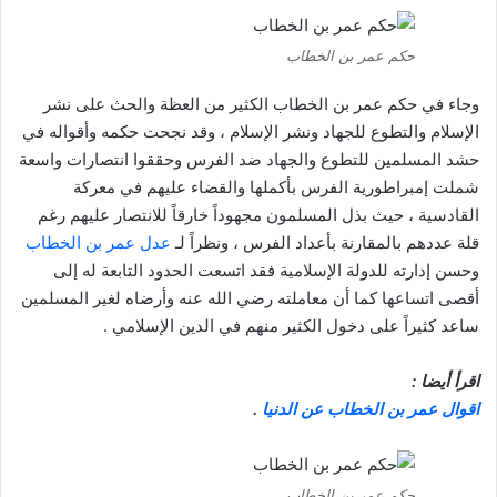
حكم عمر بن الخطاب
وجاء في حكم عمر بن الخطاب الكثير من العظة والحث على نشر
الإسلام والتطوع للجهاد ونشر الإسلام ، وقد نجحت حكمه وأقواله في
حشد المسلمين للتطوع والجهاد ضد الفرس وحققوا انتصارات واسعة
شملت إمبراطورية الفرس بأكملها والقضاء عليهم في معركة
القادسية ، حيث بذل المسلمون مجهوداً خارقاً للانتصار عليهم رغم
قلة عددهم بالمقارنة بأعداد الفرس ، ونظراً لـ
عدل عمر بن الخطاب
وحسن إدارته للدولة الإسلامية فقد اتسعت الحدود التابعة له إلى
أقصى اتساعها كما أن معاملته رضي الله عنه وأرضاه لغير المسلمين
ساعد كثيراً على دخول الكثير منهم في الدين الإسلامي .
اقرأ أيضا :
اقوال عمر بن الخطاب عن الدنيا
.
حكم عمر بن الخطاب