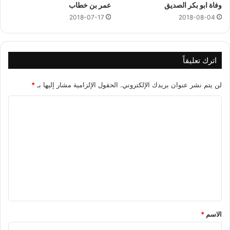
وفاة ابو بكر الصديق
عمر بن خطاب
2018-07-17
2018-08-04
اترك تعليقاً
لن يتم نشر عنوان بريدك الإلكتروني.
الحقول الإلزامية مشار إليها بـ
*
ا
ل
ت
ع
ل
ي
ق
*
الاسم
*