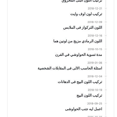
تركيب اللون البنى المحروق
2018-12-21
تركيب لون اوف وايت
2018-12-09
اللون التركواز فى الملابس
2018-12-16
اللون الرمادي مزيج من لونين هما
2018-10-15
مدة تسوية الحواوشي في الفرن
2019-01-06
اسئلة الحاسب الالى فى المقابلات الشخصية
2018-12-04
تركيب اللون البيج فى الدهانات
2018-10-19
تركيب اللون البيج
2018-09-25
اعمل ايه جنب الحواوشى