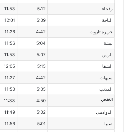
رفحاء
5:12
11:53
الباحة
5:09
12:01
جزيرة تاروت
4:42
11:26
بيشة
5:04
11:56
الرس
5:07
11:53
الشفا
5:15
12:05
سيهات‎
4:42
11:27
المذنب
5:05
11:50
الخفجي
11:33
4:50
الدوادمي
5:02
11:49
صبيا
5:01
11:56