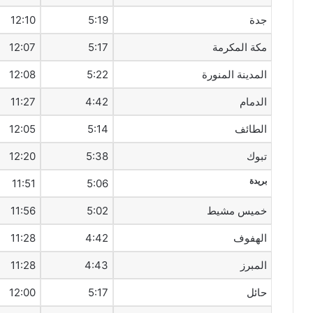
جدة
5:19
12:10
مكة المكرمة
5:17
12:07
المدينة المنورة
5:22
12:08
الدمام
4:42
11:27
الطائف
5:14
12:05
تبوك
5:38
12:20
بريدة
11:51
5:06
خميس مشيط
5:02
11:56
الهفوف‎
4:42
11:28
المبرز
4:43
11:28
حائل
5:17
12:00