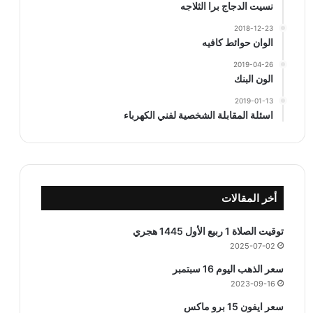
نسيت الدجاج برا الثلاجه
2018-12-23
الوان حوائط كافيه
2019-04-26
الون البنك
2019-01-13
اسئلة المقابلة الشخصية لفني الكهرباء
أخر المقالات
توقيت الصلاة 1 ربيع الأول 1445 هجري
2025-07-02
سعر الذهب اليوم 16 سبتمبر
2023-09-16
سعر ايفون 15 برو ماكس