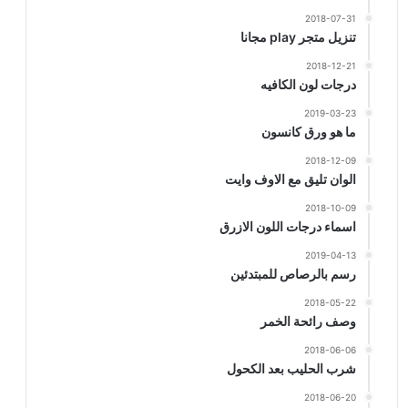
2018-07-31
تنزيل متجر play مجانا
2018-12-21
درجات لون الكافيه
2019-03-23
ما هو ورق كانسون
2018-12-09
الوان تليق مع الاوف وايت
2018-10-09
اسماء درجات اللون الازرق
2019-04-13
رسم بالرصاص للمبتدئين
2018-05-22
وصف رائحة الخمر
2018-06-06
شرب الحليب بعد الكحول
2018-06-20