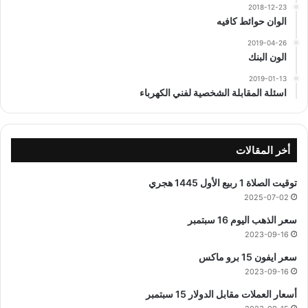
2018-12-23
الوان حوائط كافيه
2019-04-26
الون البنك
2019-01-13
اسئلة المقابلة الشخصية لفني الكهرباء
أخر المقالات
توقيت الصلاة 1 ربيع الأول 1445 هجري
2025-07-02
سعر الذهب اليوم 16 سبتمبر
2023-09-16
سعر ايفون 15 برو ماكس
2023-09-16
أسعار العملات مقابل الدولار 15 سبتمبر