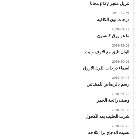
تنزيل متجر play مجانا
2018-12-21
درجات لون الكافيه
2019-03-23
ما هو ورق كانسون
2018-12-09
الوان تليق مع الاوف وايت
2018-10-09
اسماء درجات اللون الازرق
2019-04-13
رسم بالرصاص للمبتدئين
2018-05-22
وصف رائحة الخمر
2018-06-06
شرب الحليب بعد الكحول
2018-06-20
نسيت الدجاج برا الثلاجه