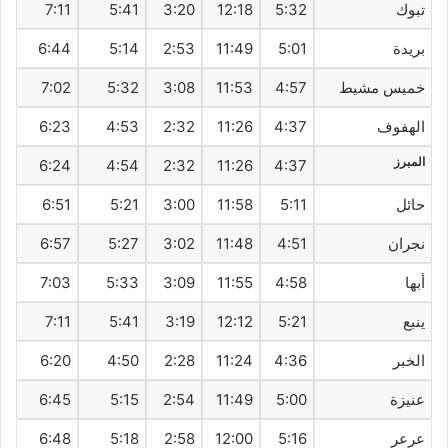
تبوك
5:32
12:18
3:20
5:41
7:11
بريدة
5:01
11:49
2:53
5:14
6:44
خميس مشيط
4:57
11:53
3:08
5:32
7:02
الهفوف‎
4:37
11:26
2:32
4:53
6:23
المبرز
6:24
4:54
2:32
11:26
4:37
حائل
5:11
11:58
3:00
5:21
6:51
نجران
4:51
11:48
3:02
5:27
6:57
أبها
4:58
11:55
3:09
5:33
7:03
ينبع
5:21
12:12
3:19
5:41
7:11
الخبر
4:36
11:24
2:28
4:50
6:20
عنيزة
5:00
11:49
2:54
5:15
6:45
عرعر
5:16
12:00
2:58
5:18
6:48