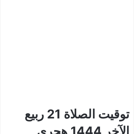
توقيت الصلاة 21 ربيع
الآخر 1444 هجري