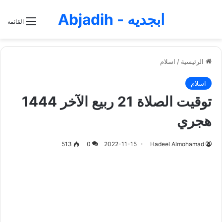
ابجديه - Abjadih
القائمة
الرئيسية
/
اسلام
اسلام
توقيت الصلاة 21 ربيع الآخر 1444
هجري
513
0
2022-11-15
Hadeel Almohamad