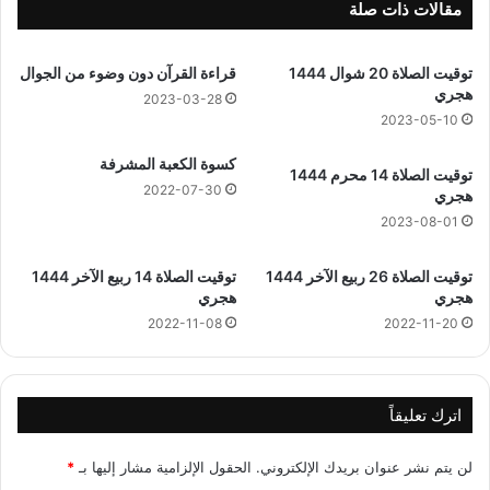
2
مقالات ذات صلة
توقيت الصلاة 20 شوال 1444
قراءة القرآن دون وضوء من الجوال
هجري
2023-03-28
2023-05-10
كسوة الكعبة المشرفة
توقيت الصلاة 14 محرم 1444
2022-07-30
هجري
2023-08-01
توقيت الصلاة 26 ربيع الآخر 1444
توقيت الصلاة 14 ربيع الآخر 1444
هجري
هجري
2022-11-08
2022-11-20
اترك تعليقاً
لن يتم نشر عنوان بريدك الإلكتروني.
الحقول الإلزامية مشار إليها بـ
*