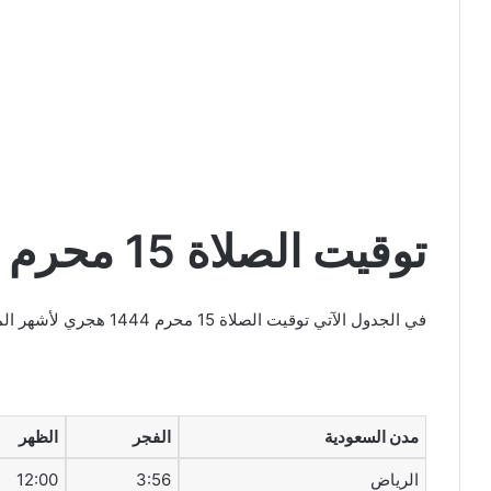
توقيت الصلاة
15 محرم
1444 هج
في الجدول الآتي توقيت الصلاة 15 محرم 1444 هجري لأشهر المدن في المملكة العربية السعودية
مدن السعودية
الفجر
الظهر
الرياض
3:56
12:00