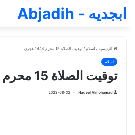
ابجديه - Abjadih
الرئيسية
/
اسلام
/
توقيت الصلاة 15 محرم 1444 هجري
اسلام
توقيت الصلاة 15 محرم 1444 هجري
2023-08-02
Hadeel Almohamad