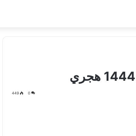
449
0