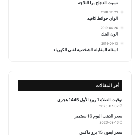
نسيت الدجاج برا الثلاجه
2018-12-23
الوان حوائط كافيه
2019-04-26
الون البنك
2019-01-13
اسئلة المقابلة الشخصية لفني الكهرباء
أخر المقالات
توقيت الصلاة 1 ربيع الأول 1445 هجري
2025-07-02
سعر الذهب اليوم 16 سبتمبر
2023-09-16
سعر ايفون 15 برو ماكس