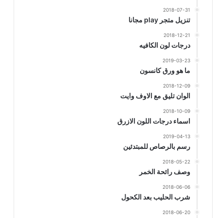
2018-07-31
تنزيل متجر play مجانا
2018-12-21
درجات لون الكافيه
2019-03-23
ما هو ورق كانسون
2018-12-09
الوان تليق مع الاوف وايت
2018-10-09
اسماء درجات اللون الازرق
2019-04-13
رسم بالرصاص للمبتدئين
2018-05-22
وصف رائحة الخمر
2018-06-06
شرب الحليب بعد الكحول
2018-06-20