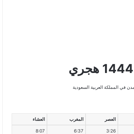
ري
العصر
المغرب
العشاء
8:07
6:37
3:26