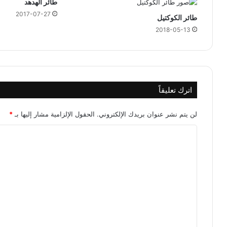
طائر الهدهد
2017-07-27
طائر الكوكتيل
2018-05-13
اترك تعليقاً
لن يتم نشر عنوان بريدك الإلكتروني.
الحقول الإلزامية مشار إليها بـ
*
ا
ل
ت
ع
ل
ي
ق