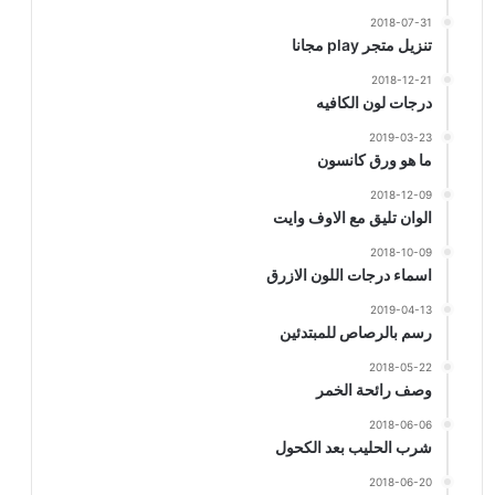
2018-07-31
تنزيل متجر play مجانا
2018-12-21
درجات لون الكافيه
2019-03-23
ما هو ورق كانسون
2018-12-09
الوان تليق مع الاوف وايت
2018-10-09
اسماء درجات اللون الازرق
2019-04-13
رسم بالرصاص للمبتدئين
2018-05-22
وصف رائحة الخمر
2018-06-06
شرب الحليب بعد الكحول
2018-06-20