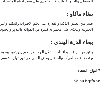
الوسطى والجنوبية والسافانا ويتغذى على بعض أنواع المكسرات 
ببغاء ماكاو :
يعتبر من الطيور الذكية والقدرة على تعلم الأصوات والتكلم والتي 
الجنوبية ويتغذى على مجموعة كبيرة من الفواكه والبذور والحبوب 
ببغاء الدرة الهندي :
يعتبر من انواع الببغاء ذات الشكل الجذاب والجميل ويتميز بوجود
ويتغذى على الفواكه والخضار وبعض الحبوب وبذور دوار الشمس .
#انواع_الببغاء
hk.hu hgffyhx