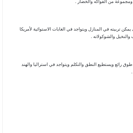
ومجموعة من الفواكه والخضار .
يمكن تربيته في المنازل ويتواجد في الغابات الاستوائية لأمريكا
والنخيل والشوكولاته .
 طوق رائع ويستطيع النطق والتكلم ويتواجد في استراليا والهند