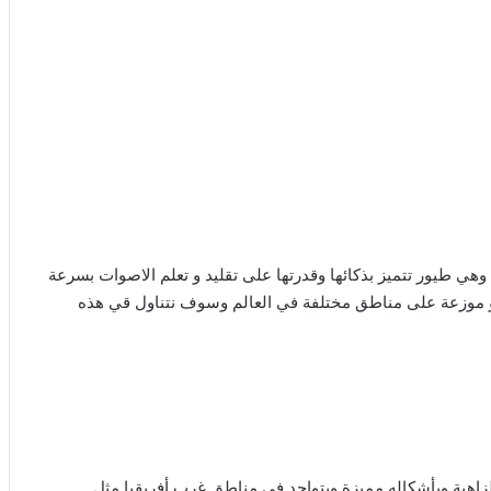
وهي طيور تتميز بذكائها وقدرتها على تقليد و تعلم الاصوات بسرعة
ختلف بأشكالها وألوانها و موزعة على مناطق مختلفة في العالم وسوف نتناول قي هذه
الزاهية وبأشكاله مميزة ويتواجد في مناطق غرب أفريقيا مثل