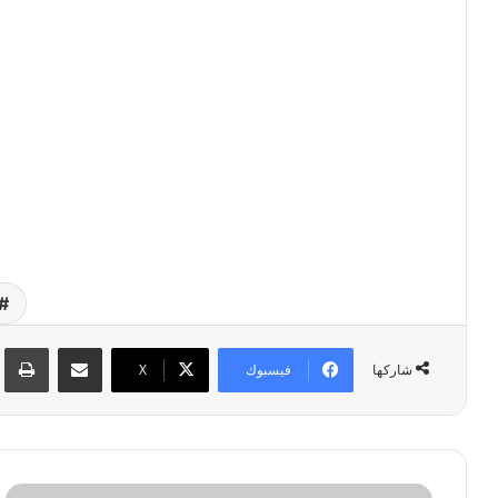
مشاركة عبر البريد
طبا
فيسبوك
‫X
شاركها
ا