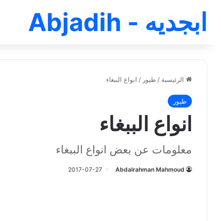
ابجديه - Abjadih
الرئيسية
/
طيور
/
انواع الببغاء
طيور
انواع الببغاء
معلومات عن بعض انواع الببغاء
2017-07-27
Abdalrahman Mahmoud