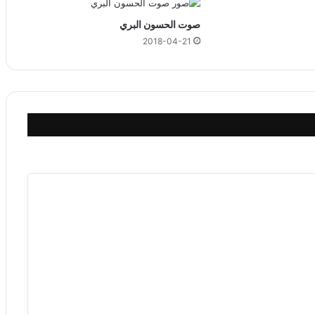
صوت الحسون البري
2018-04-21