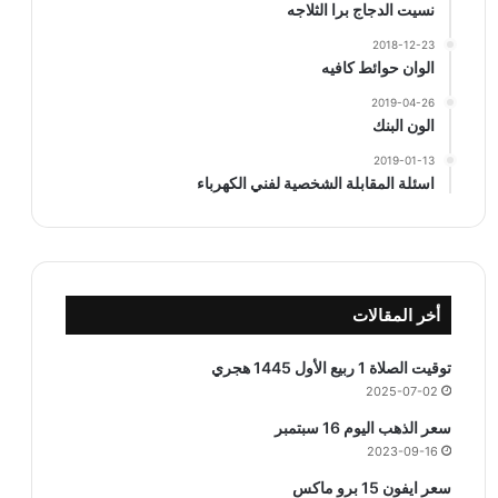
نسيت الدجاج برا الثلاجه
2018-12-23
الوان حوائط كافيه
2019-04-26
الون البنك
2019-01-13
اسئلة المقابلة الشخصية لفني الكهرباء
أخر المقالات
توقيت الصلاة 1 ربيع الأول 1445 هجري
2025-07-02
سعر الذهب اليوم 16 سبتمبر
2023-09-16
سعر ايفون 15 برو ماكس