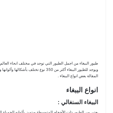
طيور الببغاء من اجمل الطيور التي توجد في مختلف انحاء العالم 
ويوجد للطيور الببغاء أكثر من 350 نوع ت
المقالة بعض انواع الببغاء .
انواع الببغاء
الببغاء السنغالي :
يعتبر من الطيور ذات الأحجام المتوسطة ويتميز بألوانه الجميلة 