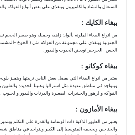
السنغال والتشاد والكاميرون ويتغذى على بعض أنواع الفواكه وال
ببغاء الكايك :
من انواع الببغاء الملونة بألوان زاهية وجميلة وهو صغير الحجم ن
الجنوبية ويتغذى على مجموعة من الفواكه مثل ( الخوخ -المشمش 
الخس -الجرجير )وبعض الحبوب والبذور .
ببغاء كوكاتو :
ويتواجد في مناطق عديدة مثل استراليا وغنينا الجديدة والفلبين
الفواكه والزهور والحشرات الصغيرة والدرنات والبذور والحبوب .
ببغاء الأمازون :
يعتبر من الطيور الذكية ذات الوسامة والقدرة على التكلم ويتمي
والجناحين وبحجمه المتوسط إلى الكبير ويتواجد في مناطق شبه الا