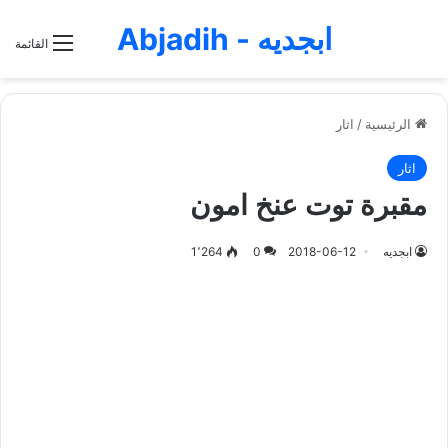
ابجديه - Abjadih
القائمة
الرئيسية
/
اثار
اثار
مقبرة توت عنخ امون
ابجديه
2018-06-12
0
1٬264