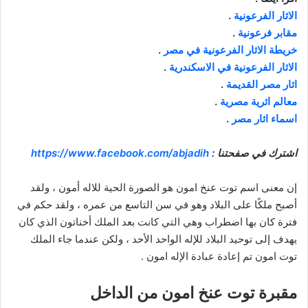
الاثار الفرعونية
.
مقابر فرعونية
.
خريطة الاثار الفرعونية في مصر
.
الاثار الفرعونية في الاسكندرية
.
اثار مصر القديمة
.
معالم اثرية مصرية
.
اسماء اثار مصر
.
اشترك في صفحتنا :
https://www.facebook.com/abjadih
إن معنى اسم توت عنخ امون هو الصورة الحية للاله أمون ، ولقد
أصبح ملكًا على البلاد وهو في سن التاسع من عمره ، ولقد حكم في
فترة كان بها اضطراب وهي التي كانت بعد الملك أخناتون الذي كان
يهدف إلى توحيد البلاد للإله الواحد الأحد ، ولكن عندما جاء الملك
توت امون تم إعادة عبادة الإله امون .
مقبرة توت عنخ امون من الداخل