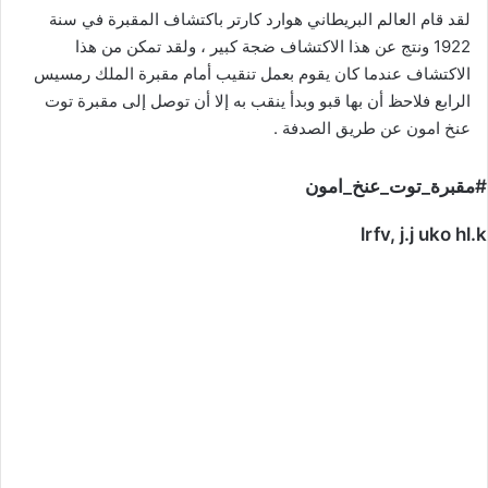
لقد قام العالم البريطاني هوارد كارتر باكتشاف المقبرة في سنة
1922 ونتج عن هذا الاكتشاف ضجة كبير ، ولقد تمكن من هذا
الاكتشاف عندما كان يقوم بعمل تنقيب أمام مقبرة الملك رمسيس
الرابع فلاحظ أن بها قبو وبدأ ينقب به إلا أن توصل إلى مقبرة توت
عنخ امون عن طريق الصدفة .
#مقبرة_توت_عنخ_امون
lrfv, j.j uko hl.k