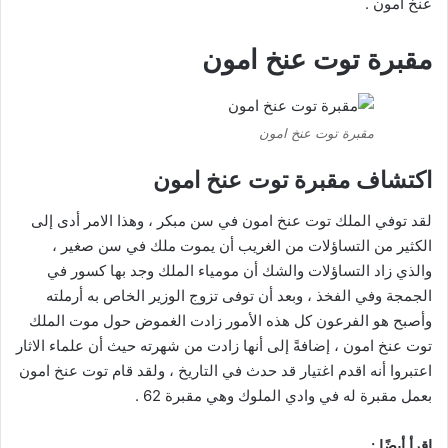
عنخ امون .
مقبرة توت عنخ امون
مقبرة توت عنخ امون
اكتشاف مقبرة توت عنخ امون
لقد توفي الملك توت عنخ امون في سن مبكر ، وهذا الامر أدى إلى
الكثير من التساؤلات من الغريب أن يموت ملك في سن صغير ،
والذي زاد التساؤلات والشك أن مومياء الملك وجد بها كسور في
الجمجة وفي الفخذ ، وبعد أن توفى تزوج الوزير الخاص به أرملته
وأصبح هو الفرعون كل هذه الأمور زادت الغموض حول موت الملك
توت عنخ امون ، إضافةً إلى أنها زادت من شهرته حيث أن علماء الاثار
اعتبروا أنه اقدم اغتيار قد حدث في التاريخ ، ولقد قام توت عنخ امون
بعمل مقبرة له في وادي الملوك وهي مقبرة 62 .
اقرأ أيضًا :