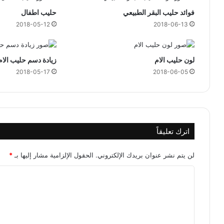
فوائد حليب البقر الطبيعي
حليب اطفال
2018-05-12
2018-06-13
لون حليب الام
زيادة دسم حليب الام
2018-05-17
2018-06-05
اترك تعليقاً
لن يتم نشر عنوان بريدك الإلكتروني.
الحقول الإلزامية مشار إليها بـ
*
ا
ل
ت
ع