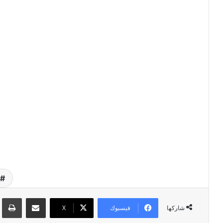
ح
مشاركة عبر البريد
طبا
فيسبوك
‫X
شاركها