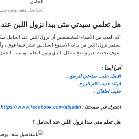
بالتفاصيل ملف يوضح متى ي
هل تعلمي سيدتي متى يبدا نزول اللبن عند 
أكد العديد من الأطباء المختصصين أن نزول اللبن عند الحامل مبك
يستمر نزول اللبن من بداية الاسبوع السادس عشر فيما فوق ، و
سوف يحدث تغير واضح بشكل الثدي ولون الحلمة ويسبب الحمل آل
أقرأ أيضاً :
افضل حليب صناعي للرضع
.
فوائد حليب الام للزوج
.
حليب اطفال
.
اشترك في صفحتنا :
https://www.facebook.com/abjadih
هل تعلم متى يبدا نزول اللبن عند الحامل ؟