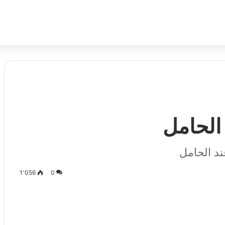
 الحامل
ند الحامل
1٬056
0