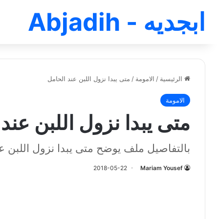
ابجديه - Abjadih
الرئيسية
/
الامومة
/
متى يبدا نزول اللبن عند الحامل
الامومة
متى يبدا نزول اللبن عند
بالتفاصيل ملف يوضح متى يبدا نزول اللبن ع
2018-05-22
Mariam Yousef