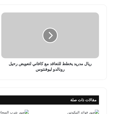
ر
ي
ا
ل
م
د
ر
ي
د
ي
ريال مدريد يخطط للتعاقد مع كافاني لتعويض رحيل
خ
رونالدو ليوفنتوس
ط
ط
ل
ل
ت
مقالات ذات صلة
ع
ا
ق