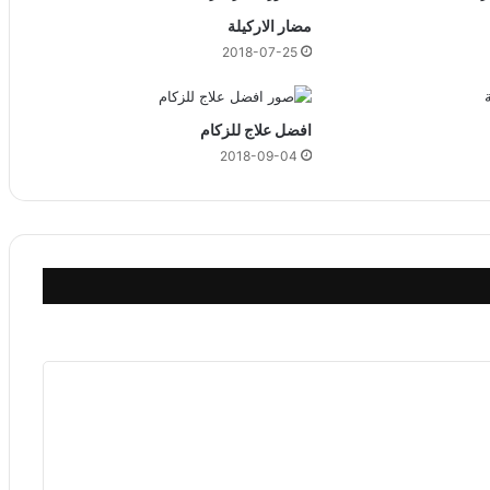
مضار الاركيلة
2018-07-25
افضل علاج للزكام
2018-09-04