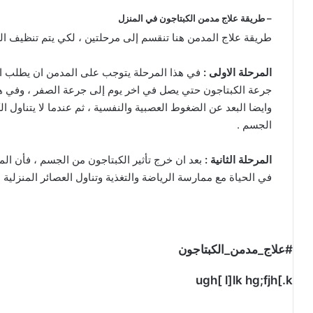
– طريقة علاج مدمن الكبتاجون في المنزل
طريقة علاج المدمن هنا تنقسم إلى مرحلتين ، لكي يتم تنظيف ال
المرحلة الاولى :
في هذا المرحلة يتوجب على المدمن ان يطلب ال
جرعة الكبتاجون حتي يصل في اخر يوم إلى جرعة الصفر ، وفي هذ
الجسم .
المرحلة الثانية :
بعد ان خرج تأثير الكبتاجون من الجسم ، فأن ال
في الحياة مع ممارسة الرياضة والتغذية وتناول العصائر المنزلية 
#علاج_مدمن_الكبتاجون
ugh[ l]lk hg;fjh[.k