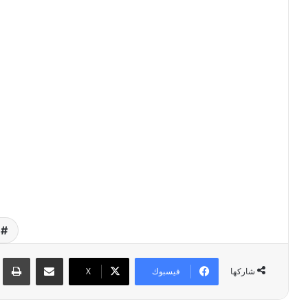
ص
مشاركة عبر البريد
طبا
فيسبوك
‫X
شاركها