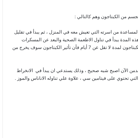
جسم من الكبتاجون وهم كالتالي :
مساعدة من اسرته التي تعيش معه في المنزل ، ثم يبدأ في تقليل
ه المدة يبدأ في تناول الاطعمة الصحية والبعد عن المسكرات
وايضا البعد عن الضغوط العصبية والنفسية ، ثم عندما لا يتناول الكبتاجون لمدة لا تقل عن 7 أيام فأن تأثير الكبتاجون سوف يخرج من
مدمن الآن اصبح شبه صحيح ، وذلك يستدعي ان يبدأ في الانخراط
التي تحتوي على فيتامين سي ، علاوة علي تناوله الاناناس والموز .