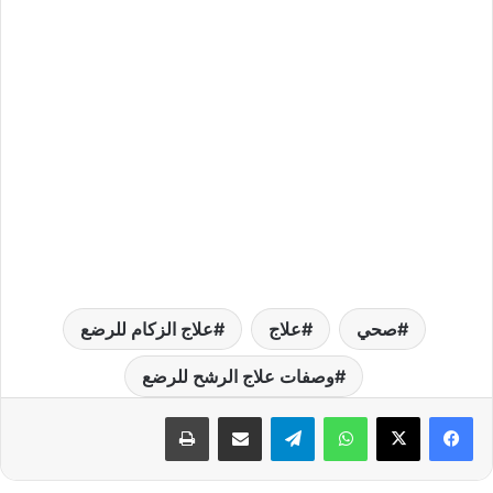
صحي
علاج
علاج الزكام للرضع
وصفات علاج الرشح للرضع
واتساب
تيلقرام
مشاركة عبر البريد
طباعة