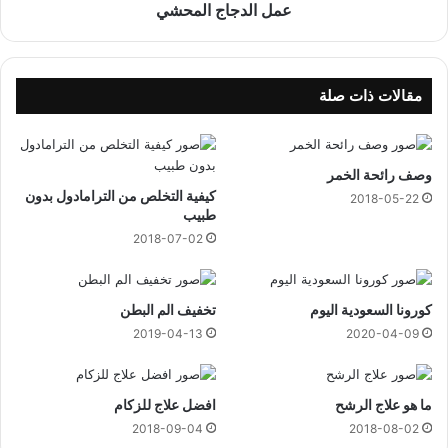
ا
عمل الدجاج المحشي
ل
م
ح
ش
مقالات ذات صلة
ي
وصف رائحة الخمر
كيفية التخلص من الترامادول بدون
2018-05-22
طبيب
2018-07-02
كورونا السعودية اليوم
تخفيف الم البطن
2019-04-13
2020-04-09
ما هو علاج الرشح
افضل علاج للزكام
2018-09-04
2018-08-02