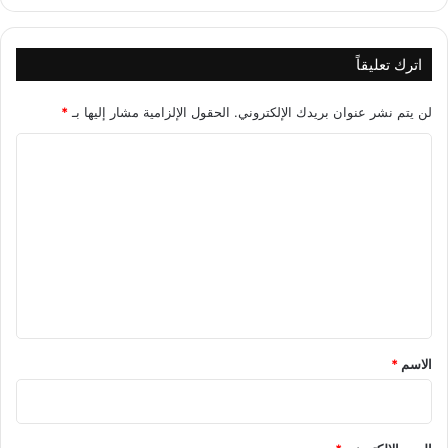
اترك تعليقاً
لن يتم نشر عنوان بريدك الإلكتروني.
الحقول الإلزامية مشار إليها بـ
*
ا
ل
ت
ع
ل
ي
ق
*
الاسم
*