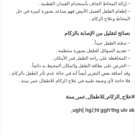
– إزالة المخاط الجاف بأستخدام العيدان القطنية .
– إطعام الطفل العسل الأبيض فهو يساعد بصورة كبيرة في حل
المخاط وعلاج الزكام .
نصائح لتقليل من الإصابة بالزكام
– تدفئة الطفل جيداً .
– تقديم السوائل للطفل بصورة منتظمة .
– المحافظة على راحة الطفل قدر الأمكان .
– الحرص على نظافة الطفل والمكان المحيط به دائماً .
وقد أضافة بعض التقرير أيضاً أنه في حالة عدم تأثر الطفل بالزكام ،
فلا حاجة لأي وصفة طبيه في علاج الزكام للاطفال عمر سنة .
#علاج_الزكام_للاطفال_عمر_سنة
ugh[ hg/;hl ggh'thg ulv sk,