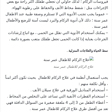
فيروسات الزكام ؛ لذلك حاولي أن تجعلي طفلك أكثر راحة مع بعض
الإجراءات مثل : شفط مخاط الأنف والحفاظ على رطوبة الهواء.
– عموما يجب تجنب الأدوية التي لا تستلزم وصفة طبية عند الاطفال
عمر سنة ؛ ذلك لأن أدوية الزكام والبرد ليست آمنة للرضع والأطفال
عمر سنة .
– يمكنك أستخدام الأدوية التي تقلل من الحمى ، مع اتباع إرشادات
الجرعات بعناية إذا كانت الحمى تجعل طفلك متعب بصورة دائمة .
نمط الحياة والعلاجات المنزلية .
علاج الزكام للاطفال عمر سنة
يجب أستعمال أنظمة في علاج الزكام للاطفال بحيث تكون أكثر امناً
، وأقل تكلفة منهم :
– أستخدام المناديل الورقية في علاج سيلان الأنف .
– أستخدام القطرات الأنفية التي تساعد على التخلص من المخاط .
– أعطاء الطفل من 3 إلى 4 ملعقة صغيرة من السوائل الدافئة فهي
تعد من أفضل طرق علاج الزكام للاطفال عمر سنة .