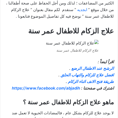
الكثير من المضاعفات ؛ لذلك ومن أجل الحفاظ على صحة أطفالنا ،
من خلال موقع ”
ابجديه
” سنقدم لكم مقال بعنوان ” علاج الزكام
للاطفال عمر سنة ” نوضح فيه كل تفاصيل الموضوع فتابعونا .
علاج الزكام للاطفال عمر سنة
علاج الزكام للاطفال عمر سنة
اقرأ ايضاً :
الرشح عند الاطفال الرضع
.
افضل علاج للزكام والتهاب الحلق
.
طريقة فتح الانف اثناء الزكام
.
اشترك في صفحتنا :
https://www.facebook.com/abjadih
ماهو علاج الزكام للاطفال عمر سنة ؟
لا يوجد علاج للزكام بشكل عام ، فالمضادات الحيوية لا تعمل ضد